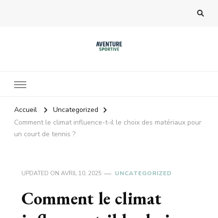
Accueil
Uncategorized
Comment le climat influence-t-il le choix des matériaux pour
un court de tennis ?
UPDATED ON
AVRIL 10, 2025
UNCATEGORIZED
Comment le climat