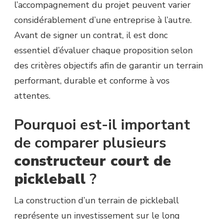
l’accompagnement du projet peuvent varier
DE
SIGNER
considérablement d’une entreprise à l’autre.
UN
Avant de signer un contrat, il est donc
CONTRAT
?
essentiel d’évaluer chaque proposition selon
des critères objectifs afin de garantir un terrain
performant, durable et conforme à vos
attentes.
Pourquoi est-il important
de comparer plusieurs
constructeur court de
pickleball
?
La construction d’un terrain de pickleball
représente un investissement sur le long