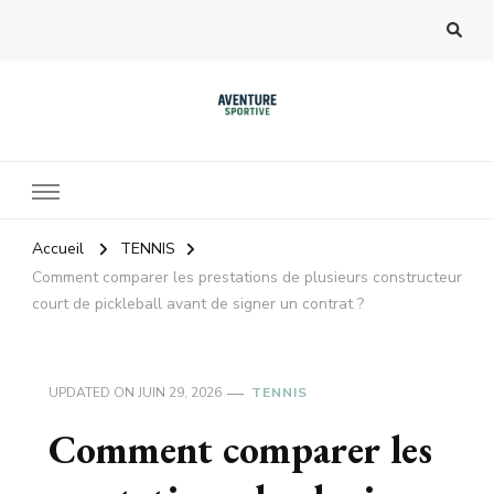
Accueil
TENNIS
Comment comparer les prestations de plusieurs constructeur
court de pickleball avant de signer un contrat ?
UPDATED ON
JUIN 29, 2026
TENNIS
Comment comparer les