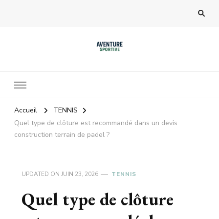
Accueil
TENNIS
Quel type de clôture est recommandé dans un devis
construction terrain de padel ?
UPDATED ON
JUIN 23, 2026
TENNIS
Quel type de clôture