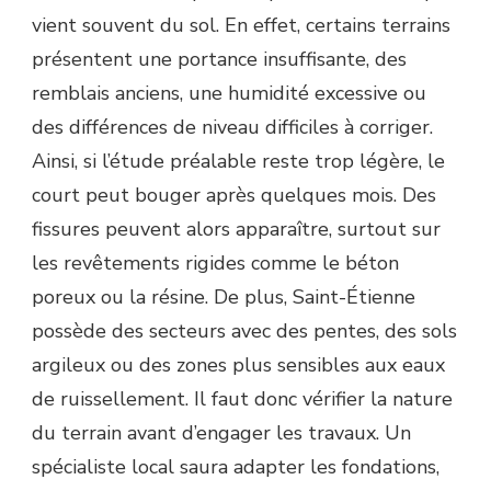
À
vient souvent du sol. En effet, certains terrains
SAINT-
présentent une portance insuffisante, des
ÉTIENNE
?
remblais anciens, une humidité excessive ou
des différences de niveau difficiles à corriger.
Ainsi, si l’étude préalable reste trop légère, le
court peut bouger après quelques mois. Des
fissures peuvent alors apparaître, surtout sur
les revêtements rigides comme le béton
poreux ou la résine. De plus, Saint-Étienne
possède des secteurs avec des pentes, des sols
argileux ou des zones plus sensibles aux eaux
de ruissellement. Il faut donc vérifier la nature
du terrain avant d’engager les travaux. Un
spécialiste local saura adapter les fondations,