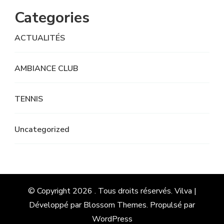
Categories
ACTUALITÉS
AMBIANCE CLUB
TENNIS
Uncategorized
© Copyright 2026
. Tous droits réservés.
Vilva |
Développé par
Blossom Themes
. Propulsé par
WordPress