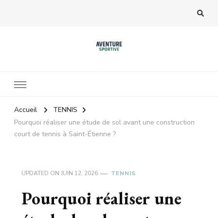
Accueil
TENNIS
Pourquoi réaliser une étude de sol avant une construction
court de tennis à Saint-Étienne ?
UPDATED ON
JUIN 12, 2026
TENNIS
Pourquoi réaliser une