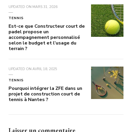
UPDATED ON
MARS 31, 2026
TENNIS
Est-ce que Constructeur court de
padel propose un
accompagnement personnalisé
selon le budget et l’usage du
terrain ?
UPDATED ON
AVRIL 18, 2025
TENNIS
Pourquoi intégrer la ZFE dans un
projet de construction court de
tennis à Nantes ?
Laisser un commentaire