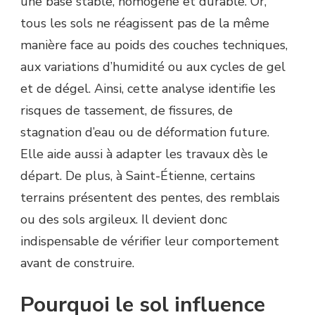
une base stable, homogène et durable. Or,
SAINT-
ÉTIENNE
tous les sols ne réagissent pas de la même
?
manière face au poids des couches techniques,
aux variations d’humidité ou aux cycles de gel
et de dégel. Ainsi, cette analyse identifie les
risques de tassement, de fissures, de
stagnation d’eau ou de déformation future.
Elle aide aussi à adapter les travaux dès le
départ. De plus, à Saint-Étienne, certains
terrains présentent des pentes, des remblais
ou des sols argileux. Il devient donc
indispensable de vérifier leur comportement
avant de construire.
Pourquoi le sol influence