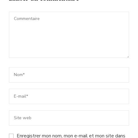
Enregistrer mon nom, mon e-mail et mon site dans