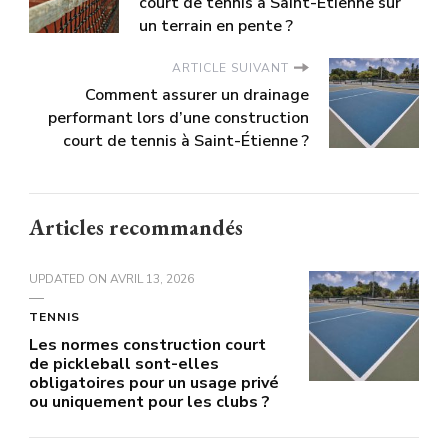
court de tennis à Saint-Étienne sur
un terrain en pente ?
ARTICLE SUIVANT
Comment assurer un drainage
performant lors d’une construction
court de tennis à Saint-Étienne ?
Articles recommandés
UPDATED ON
AVRIL 13, 2026
TENNIS
Les normes construction court
de pickleball sont-elles
obligatoires pour un usage privé
ou uniquement pour les clubs ?