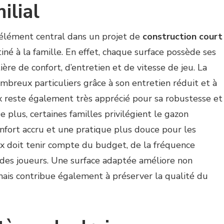
ilial
élément central dans un projet de
construction court
iné à la famille. En effet, chaque surface possède ses
ère de confort, d’entretien et de vitesse de jeu. La
mbreux particuliers grâce à son entretien réduit et à
x reste également très apprécié pour sa robustesse et
e plus, certaines familles privilégient le gazon
onfort accru et une pratique plus douce pour les
oix doit tenir compte du budget, de la fréquence
s des joueurs. Une surface adaptée améliore non
mais contribue également à préserver la qualité du