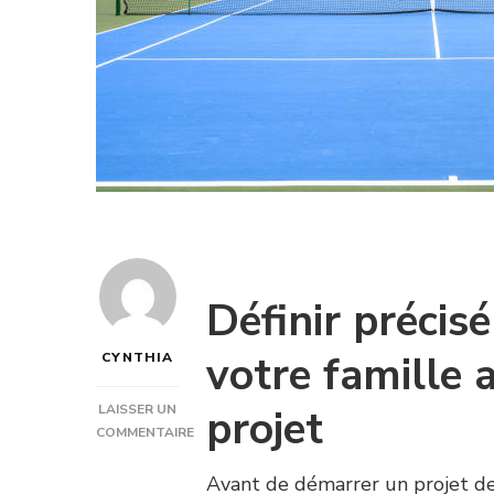
Définir précis
votre famille 
CYNTHIA
projet
LAISSER UN
COMMENTAIRE
SUR
COMMENT
Avant de démarrer un projet d