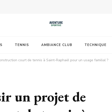
S
TENNIS
AMBIANCE CLUB
TECHNIQUE
nstruction court de tennis à Saint-Raphaël pour un usage familial ?
r un projet de