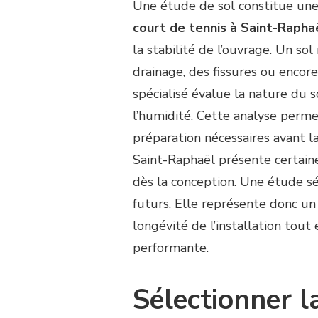
Une étude de sol constitue un
court de tennis à Saint-Rapha
la stabilité de l’ouvrage. Un s
drainage, des fissures ou encor
spécialisé évalue la nature du so
l’humidité. Cette analyse perm
préparation nécessaires avant l
Saint-Raphaël présente certaines
dès la conception. Une étude sé
futurs. Elle représente donc un
longévité de l’installation tout
performante.
Sélectionner l