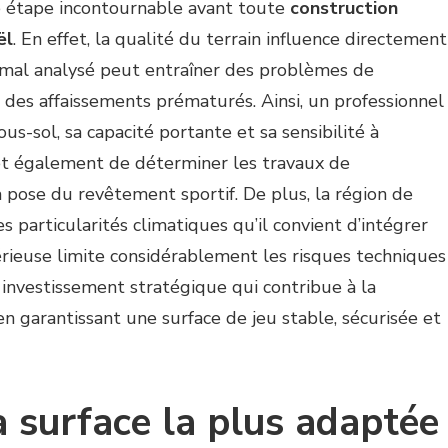
e étape incontournable avant toute
construction
ël
. En effet, la qualité du terrain influence directement
ol mal analysé peut entraîner des problèmes de
e des affaissements prématurés. Ainsi, un professionnel
us-sol, sa capacité portante et sa sensibilité à
et également de déterminer les travaux de
a pose du revêtement sportif. De plus, la région de
 particularités climatiques qu’il convient d’intégrer
rieuse limite considérablement les risques techniques
 investissement stratégique qui contribue à la
 en garantissant une surface de jeu stable, sécurisée et
a surface la plus adaptée