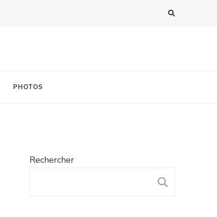
PHOTOS
Rechercher
RECHER