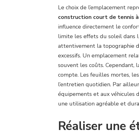
Le choix de l’emplacement repr
construction court de tennis 
influence directement le confor
limite les effets du soleil dans 
attentivement la topographie du
excessifs. Un emplacement relat
souvent les coûts. Cependant, l
compte. Les feuilles mortes, le
l’entretien quotidien. Par aille
équipements et aux véhicules d’
une utilisation agréable et dura
Réaliser une é