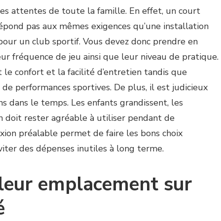
les attentes de toute la famille. En effet, un court
 répond pas aux mêmes exigences qu’une installation
pour un club sportif. Vous devez donc prendre en
eur fréquence de jeu ainsi que leur niveau de pratique.
t le confort et la facilité d’entretien tandis que
de performances sportives. De plus, il est judicieux
ins dans le temps. Les enfants grandissent, les
n doit rester agréable à utiliser pendant de
ion préalable permet de faire les bons choix
viter des dépenses inutiles à long terme.
lleur emplacement sur
é