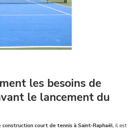
ément les besoins de
avant le lancement du
e
construction court de tennis à Saint-Raphaël
, il est