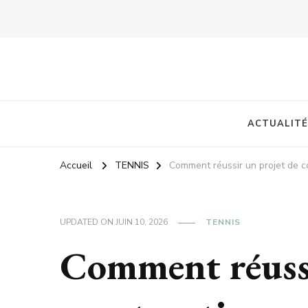
ACTUALITÉ
Accueil
TENNIS
Comment réussir un projet de co
UPDATED ON
JUIN 10, 2026
TENNIS
Comment réussi