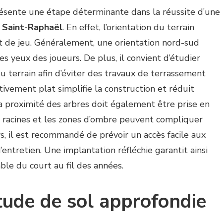
ésente une étape déterminante dans la réussite d’une
à Saint-Raphaël
. En effet, l’orientation du terrain
t de jeu. Généralement, une orientation nord-sud
les yeux des joueurs. De plus, il convient d’étudier
 terrain afin d’éviter des travaux de terrassement
ivement plat simplifie la construction et réduit
a proximité des arbres doit également être prise en
s racines et les zones d’ombre peuvent compliquer
urs, il est recommandé de prévoir un accès facile aux
entretien. Une implantation réfléchie garantit ainsi
ble du court au fil des années.
tude de sol approfondie