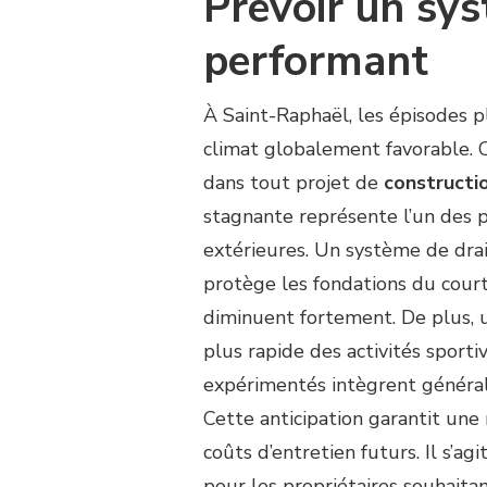
Prévoir un sy
performant
À Saint-Raphaël, les épisodes p
climat globalement favorable. 
dans tout projet de
constructi
stagnante représente l’un des p
extérieures. Un système de dra
protège les fondations du court
diminuent fortement. De plus, 
plus rapide des activités sporti
expérimentés intègrent général
Cette anticipation garantit une m
coûts d’entretien futurs. Il s’a
pour les propriétaires souhaitan