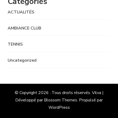
Categories
ACTUALITÉS
AMBIANCE CLUB
TENNIS
Uncategorized
© Copyright 2026
. Tous droits réservés.
Vilva |
Développé par
Blossom Themes
. Propulsé par
WordPress