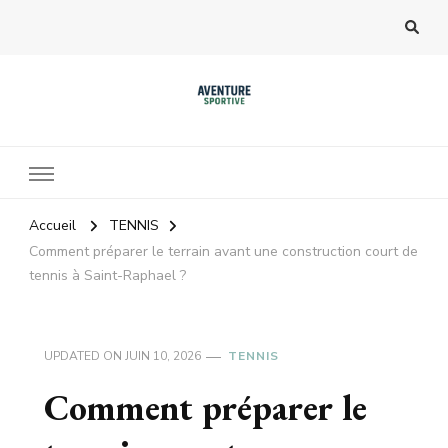
Accueil
TENNIS
Comment préparer le terrain avant une construction court de
tennis à Saint-Raphael ?
UPDATED ON
JUIN 10, 2026
TENNIS
Comment préparer le