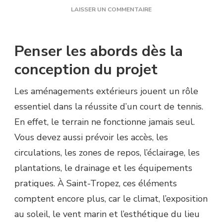
SUR
LAISSER UN COMMENTAIRE
CONSTRUCTION
COURT
DE
Penser les abords dès la
TENNIS
À
conception du projet
SAINT-
TROPEZ
Les aménagements extérieurs jouent un rôle
:
QUELS
essentiel dans la réussite d’un court de tennis.
AMÉNAGEMENTS
En effet, le terrain ne fonctionne jamais seul.
EXTÉRIEURS
PRÉVOIR
Vous devez aussi prévoir les accès, les
AUTOUR
circulations, les zones de repos, l’éclairage, les
D’UN
COURT
plantations, le drainage et les équipements
DE
pratiques. À Saint-Tropez, ces éléments
TENNIS
À
comptent encore plus, car le climat, l’exposition
SAINT-
au soleil, le vent marin et l’esthétique du lieu
TROPEZ