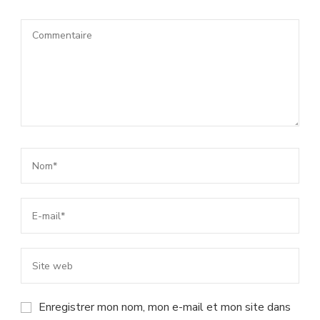
Enregistrer mon nom, mon e-mail et mon site dans