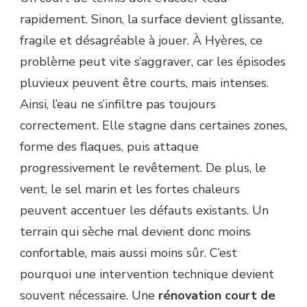
ÉCOULEMENT
rapidement. Sinon, la surface devient glissante,
DES
EAUX
fragile et désagréable à jouer. À Hyères, ce
?
problème peut vite s’aggraver, car les épisodes
pluvieux peuvent être courts, mais intenses.
Ainsi, l’eau ne s’infiltre pas toujours
correctement. Elle stagne dans certaines zones,
forme des flaques, puis attaque
progressivement le revêtement. De plus, le
vent, le sel marin et les fortes chaleurs
peuvent accentuer les défauts existants. Un
terrain qui sèche mal devient donc moins
confortable, mais aussi moins sûr. C’est
pourquoi une intervention technique devient
souvent nécessaire. Une
rénovation court de