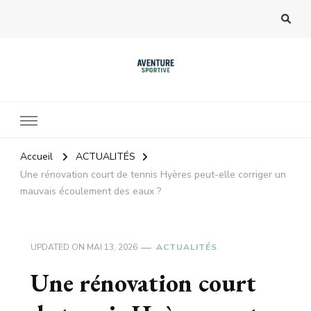
Accueil
ACTUALITÉS
Une rénovation court de tennis Hyères peut-elle corriger un
mauvais écoulement des eaux ?
UPDATED ON
MAI 13, 2026
ACTUALITÉS
Une rénovation court