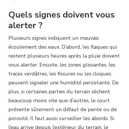
Quels signes doivent vous
alerter ?
Plusieurs signes indiquent un mauvais
écoulement des eaux. D’abord, les flaques qui
restent plusieurs heures après la pluie doivent
vous alerter. Ensuite, les zones glissantes, les
traces verdâtres, les fissures ou les cloques
peuvent signaler une humidité persistante. De
plus, si certaines parties du terrain sèchent
beaucoup moins vite que d’autres, le court
présente sûrement un défaut de pente ou de
porosité. Il faut aussi surveiller les abords. Si
l’eau arrive depuis l’extérieur du terrain, le