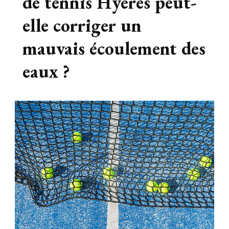
de tennis Hyères peut-
elle corriger un
mauvais écoulement des
eaux ?