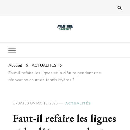
Accueil
ACTUALITÉS
Faut-il refaire les lignes et la clôture pendant une
rénovation court de tennis Hyères ?
UPDATED ON
MAI 13, 2026
ACTUALITÉS
Faut-il refaire les lignes