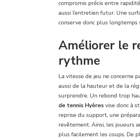
compromis précis entre rapidité, 
aussi l’entretien futur. Une surf
conserve donc plus longtemps ses
Améliorer le 
rythme
La vitesse de jeu ne concerne p
aussi de la hauteur et de la ré
surprendre. Un rebond trop hau
de tennis Hyères
vise donc à st
reprise du support, une prépara
revêtement. Ainsi, les joueurs a
plus facilement les coups. De plu