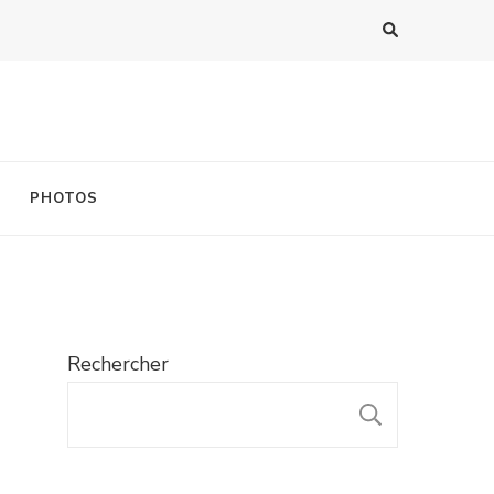
PHOTOS
Rechercher
RECHER