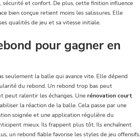
sécurité et confort. De plus, cette finition influence
ace bien conçue retient moins les salissures. Elle
 qualités de jeu et sa vitesse initiale.
rebond pour gagner en
as seulement la balle qui avance vite. Elle dépend
gularité du rebond. Un rebond trop bas peut
t peut ralentir les échanges. Une
rénovation court
abiliser la réaction de la balle. Cela passe par une
tion soignée et une application régulière du
nticipent mieux. Ils frappent plus tôt. Ils enchaînent
s, un rebond fiable favorise les styles de jeu offensifs.