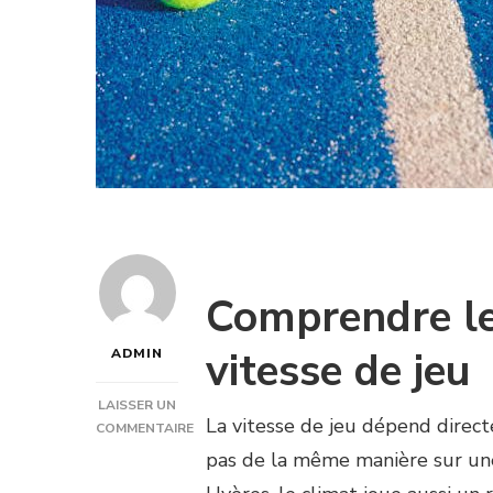
Comprendre le 
vitesse de jeu
ADMIN
LAISSER UN
La vitesse de jeu dépend directe
COMMENTAIRE
SUR
pas de la même manière sur une 
COMMENT