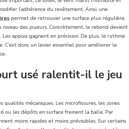
ôle important. Le soleil, le vent marin, l’humidité et
odifier l’adhérence du revêtement. Ainsi, une
ères
permet de retrouver une surface plus régulière,
u niveau des joueurs. Concrètement, le rebond devient
x. Les appuis gagnent en précision. De plus, le rythme
. C’est donc un levier essentiel pour améliorer le
ce.
rt usé ralentit-il le jeu
s qualités mécaniques. Les microfissures, les zones
é ou les dépôts en surface freinent la balle. Par
nent moins rapides et moins prévisibles. Sur certains