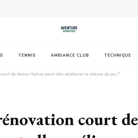
S
TENNIS
AMBIANCE CLUB
TECHNIQUE
urt de tennis Hyères peut-elle améliorer la vitesse de jeu ?
énovation court de