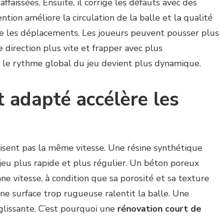
 affaissées. Ensuite, il corrige les défauts avec des
ntion améliore la circulation de la balle et la qualité
se les déplacements. Les joueurs peuvent pousser plus
e direction plus vite et frapper avec plus
 le rythme global du jeu devient plus dynamique.
 adapté accélère les
sent pas la même vitesse. Une résine synthétique
jeu plus rapide et plus régulier. Un béton poreux
ne vitesse, à condition que sa porosité et sa texture
 une surface trop rugueuse ralentit la balle. Une
 glissante. C’est pourquoi une
rénovation court de