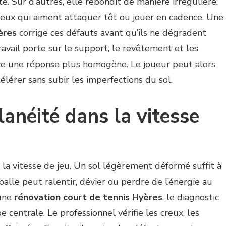
vite. Sur d’autres, elle rebondit de manière irrégulière.
ceux qui aiment attaquer tôt ou jouer en cadence. Une
ères
corrige ces défauts avant qu’ils ne dégradent
travail porte sur le support, le revêtement et les
rouve une réponse plus homogène. Le joueur peut alors
célérer sans subir les imperfections du sol.
lanéité dans la vitesse
 la vitesse de jeu. Un sol légèrement déformé suffit à
balle peut ralentir, dévier ou perdre de l’énergie au
’une
rénovation court de tennis Hyères
, le diagnostic
centrale. Le professionnel vérifie les creux, les