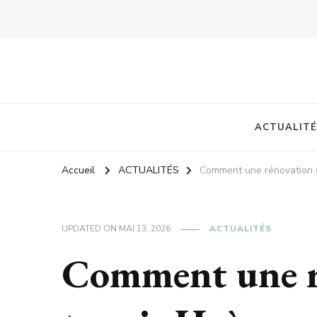
ACTUALITÉ
Accueil
ACTUALITÉS
Comment une rénovation co
UPDATED ON
MAI 13, 2026
ACTUALITÉS
Comment une r