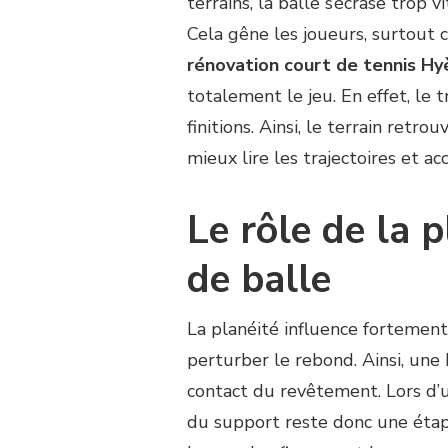
terrains, la balle s’écrase trop 
Cela gêne les joueurs, surtout 
rénovation court de tennis Hy
totalement le jeu. En effet, le 
finitions. Ainsi, le terrain ret
mieux lire les trajectoires et ac
Le rôle de la p
de balle
La planéité influence fortement
perturber le rebond. Ainsi, une 
contact du revêtement. Lors d
du support reste donc une étape 