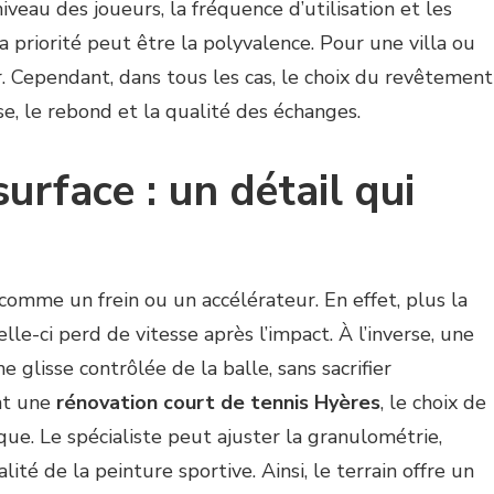
iveau des joueurs, la fréquence d’utilisation et les
la priorité peut être la polyvalence. Pour une villa ou
r. Cependant, dans tous les cas, le choix du revêtement
e, le rebond et la qualité des échanges.
urface : un détail qui
omme un frein ou un accélérateur. En effet, plus la
elle-ci perd de vitesse après l’impact. À l’inverse, une
 glisse contrôlée de la balle, sans sacrifier
nt une
rénovation court de tennis Hyères
, le choix de
ique. Le spécialiste peut ajuster la granulométrie,
lité de la peinture sportive. Ainsi, le terrain offre un