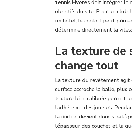
tennis Hyères
doit intégrer le n
objectifs du site. Pour un club, 
un hôtel, le confort peut prime
détermine directement la vitess
La texture de s
change tout
La texture du revêtement agit c
surface accroche la balle, plus c
texture bien calibrée permet une
l’adhérence des joueurs. Penda
la finition devient donc stratég
l’épaisseur des couches et la qua