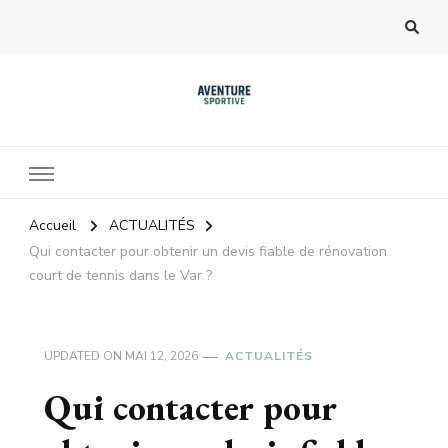
Accueil
ACTUALITÉS
Qui contacter pour obtenir un devis fiable de rénovation
court de tennis dans le Var ?
UPDATED ON
MAI 12, 2026
ACTUALITÉS
Qui contacter pour