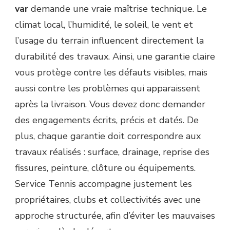
TENNIS
var
demande une vraie maîtrise technique. Le
DANS
climat local, l’humidité, le soleil, le vent et
LE
VAR
l’usage du terrain influencent directement la
?
durabilité des travaux. Ainsi, une garantie claire
vous protège contre les défauts visibles, mais
aussi contre les problèmes qui apparaissent
après la livraison. Vous devez donc demander
des engagements écrits, précis et datés. De
plus, chaque garantie doit correspondre aux
travaux réalisés : surface, drainage, reprise des
fissures, peinture, clôture ou équipements.
Service Tennis accompagne justement les
propriétaires, clubs et collectivités avec une
approche structurée, afin d’éviter les mauvaises