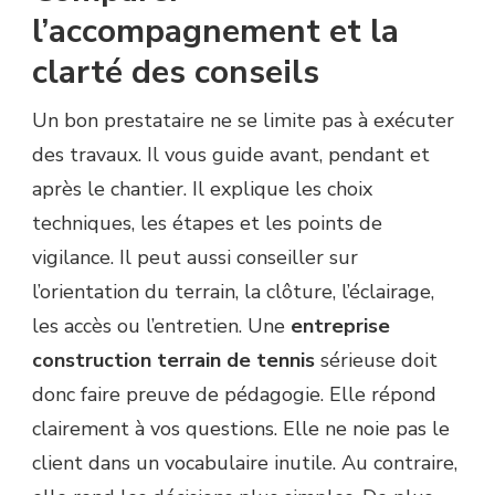
l’accompagnement et la
clarté des conseils
Un bon prestataire ne se limite pas à exécuter
des travaux. Il vous guide avant, pendant et
après le chantier. Il explique les choix
techniques, les étapes et les points de
vigilance. Il peut aussi conseiller sur
l’orientation du terrain, la clôture, l’éclairage,
les accès ou l’entretien. Une
entreprise
construction terrain de tennis
sérieuse doit
donc faire preuve de pédagogie. Elle répond
clairement à vos questions. Elle ne noie pas le
client dans un vocabulaire inutile. Au contraire,