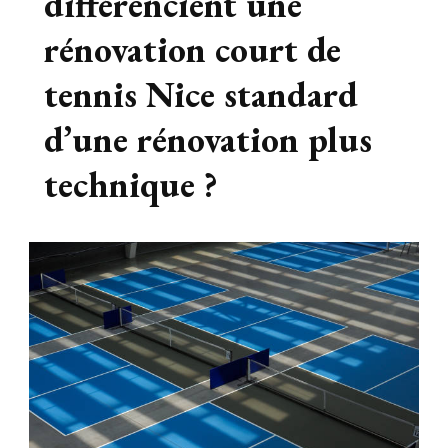
différencient une
rénovation court de
tennis Nice standard
d’une rénovation plus
technique ?