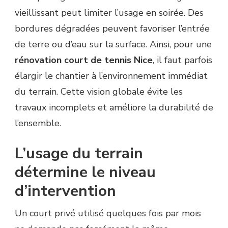
vieillissant peut limiter l’usage en soirée. Des
bordures dégradées peuvent favoriser l’entrée
de terre ou d’eau sur la surface. Ainsi, pour une
rénovation court de tennis Nice
, il faut parfois
élargir le chantier à l’environnement immédiat
du terrain. Cette vision globale évite les
travaux incomplets et améliore la durabilité de
l’ensemble.
L’usage du terrain
détermine le niveau
d’intervention
Un court privé utilisé quelques fois par mois