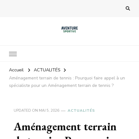
Accueil
ACTUALITÉS
Aménagement terrain de tennis : Pourquoi faire appel à un
spécialiste pour un Aménagement terrain de tennis ?
UPDATED ON
MAI 5, 2026
ACTUALITÉS
Aménagement terrain