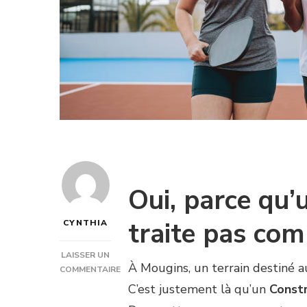
Oui, parce qu’
traite pas co
CYNTHIA
LAISSER UN
À Mougins, un terrain destiné 
COMMENTAIRE
SUR
C’est justement là qu’un
Constr
EST-