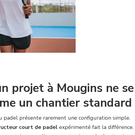
un projet à Mougins ne se
mme un chantier standard
au padel présente rarement une configuration simple.
ucteur court de padel
expérimenté fait la différence.