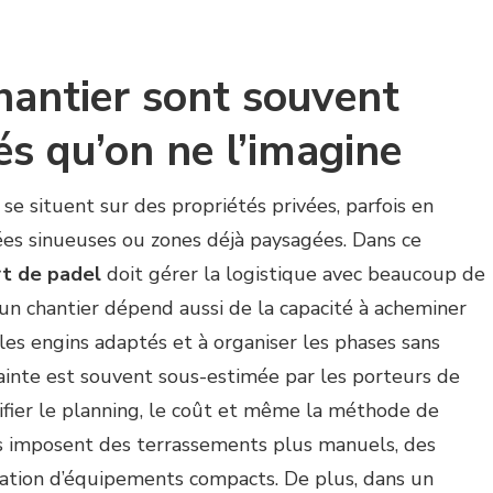
hantier sont souvent
s qu’on ne l’imagine
e situent sur des propriétés privées, parfois en
allées sinueuses ou zones déjà paysagées. Dans ce
rt de padel
doit gérer la logistique avec beaucoup de
 d’un chantier dépend aussi de la capacité à acheminer
r les engins adaptés et à organiser les phases sans
rainte est souvent sous-estimée par les porteurs de
ifier le planning, le coût et même la méthode de
ites imposent des terrassements plus manuels, des
lisation d’équipements compacts. De plus, dans un