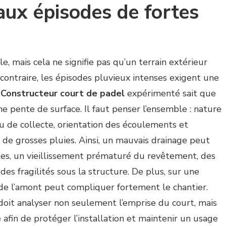
aux épisodes de fortes
e, mais cela ne signifie pas qu’un terrain extérieur
 contraire, les épisodes pluvieux intenses exigent une
n
Constructeur court de padel
expérimenté sait que
ne pente de surface. Il faut penser l’ensemble : nature
u de collecte, orientation des écoulements et
de grosses pluies. Ainsi, un mauvais drainage peut
tes, un vieillissement prématuré du revêtement, des
s fragilités sous la structure. De plus, sur une
 de l’amont peut compliquer fortement le chantier.
doit analyser non seulement l’emprise du court, mais
afin de protéger l’installation et maintenir un usage