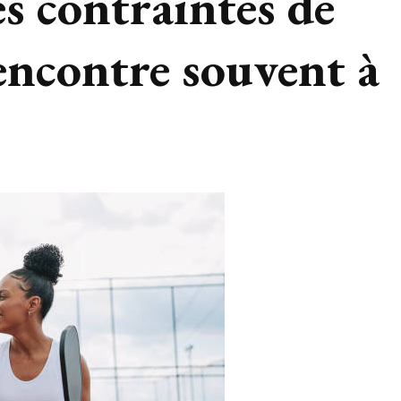
es contraintes de
encontre souvent à