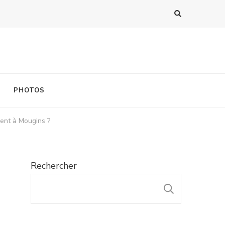
PHOTOS
vent à Mougins ?
Rechercher
RECHER