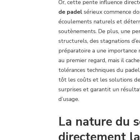
Or, cette pente influence direct
de padel
sérieux commence donc
écoulements naturels et détermi
soutènements. De plus, une pe
structurels, des stagnations d’e
préparatoire a une importance ma
au premier regard, mais il cach
tolérances techniques du padel.
tôt les coûts et les solutions 
surprises et garantit un résulta
d’usage.
La nature du s
directement la