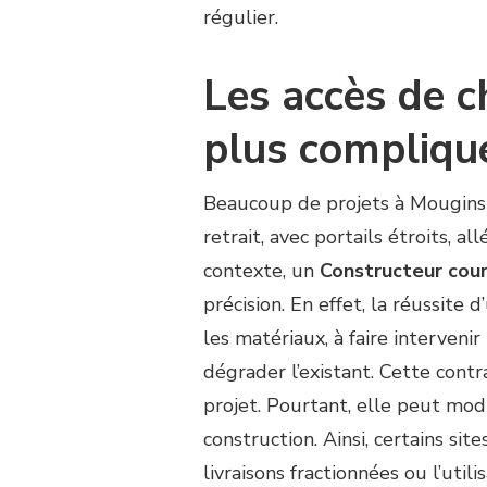
régulier.
Les accès de c
plus compliqué
Beaucoup de projets à Mougins s
retrait, avec portails étroits, 
contexte, un
Constructeur cou
précision. En effet, la réussite
les matériaux, à faire interveni
dégrader l’existant. Cette cont
projet. Pourtant, elle peut mod
construction. Ainsi, certains s
livraisons fractionnées ou l’uti