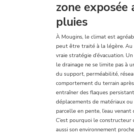
zone exposée 
pluies
À Mougins, le climat est agréabl
peut être traité à la légère. Au
vraie stratégie d’évacuation. U
le drainage ne se limite pas à u
du support, perméabilité, résea
comportement du terrain après 
entraîner des flaques persistan
déplacements de matériaux ou de
parcelle en pente, l’eau venant
C’est pourquoi le constructeur 
aussi son environnement proche 