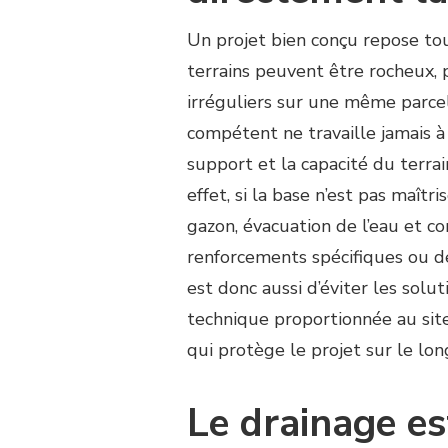
Un projet bien conçu repose tou
terrains peuvent être rocheux, 
irréguliers sur une même parcel
compétent ne travaille jamais à
support et la capacité du terra
effet, si la base n’est pas maîtri
gazon, évacuation de l’eau et co
renforcements spécifiques ou d
est donc aussi d’éviter les solu
technique proportionnée au site
qui protège le projet sur le lo
Le drainage es