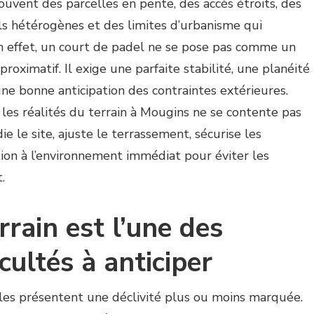
ouvent des parcelles en pente, des accès étroits, des
ols hétérogènes et des limites d’urbanisme qui
 effet, un court de padel ne se pose pas comme un
oximatif. Il exige une parfaite stabilité, une planéité
 une bonne anticipation des contraintes extérieures.
t les réalités du terrain à Mougins ne se contente pas
ie le site, ajuste le terrassement, sécurise les
ion à l’environnement immédiat pour éviter les
.
rrain est l’une des
cultés à anticiper
es présentent une déclivité plus ou moins marquée.