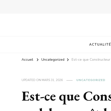
ACTUALITÉ
Accueil
Uncategorized
Est-ce que Constructeur 
UPDATED ON
MARS 31, 2026
UNCATEGORIZED
Est-ce que Con