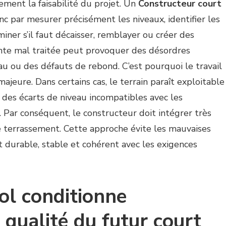
ement la faisabilité du projet. Un
Constructeur court
 par mesurer précisément les niveaux, identifier les
ner s’il faut décaisser, remblayer ou créer des
nte mal traitée peut provoquer des désordres
au ou des défauts de rebond. C’est pourquoi le travail
jeure. Dans certains cas, le terrain paraît exploitable
e des écarts de niveau incompatibles avec les
 Par conséquent, le constructeur doit intégrer très
de terrassement. Cette approche évite les mauvaises
t durable, stable et cohérent avec les exigences
ol conditionne
 qualité du futur court