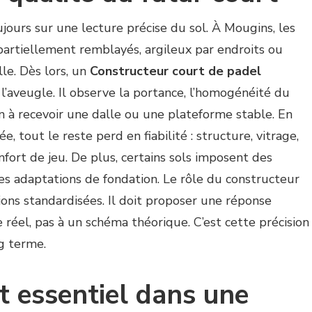
jours sur une lecture précise du sol. À Mougins, les
partiellement remblayés, argileux par endroits ou
le. Dès lors, un
Constructeur court de padel
 l’aveugle. Il observe la portance, l’homogénéité du
in à recevoir une dalle ou une plateforme stable. En
sée, tout le reste perd en fiabilité : structure, vitrage,
nfort de jeu. De plus, certains sols imposent des
es adaptations de fondation. Le rôle du constructeur
tions standardisées. Il doit proposer une réponse
 réel, pas à un schéma théorique. C’est cette précision
ng terme.
t essentiel dans une