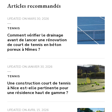
Articles recommandés
UPDATED ON
MARS 30, 2026
TENNIS
Comment vérifier le drainage
avant de lancer une rénovation
de court de tennis en béton
poreux à Nîmes ?
UPDATED ON
JANVIER 30, 2026
TENNIS
Une construction court de tennis
à Nice est-elle pertinente pour
une résidence haut de gamme ?
UPDATED ON
AVRIL 15, 2026