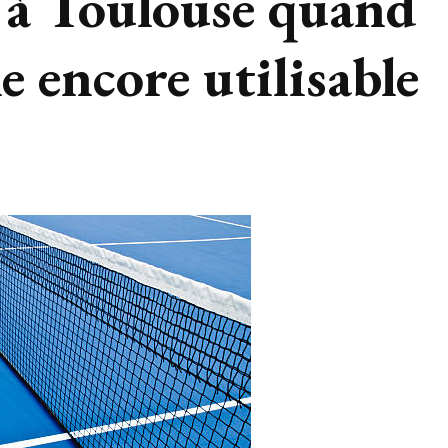
s à Toulouse quand
e encore utilisable