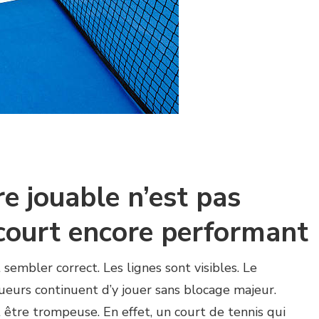
e jouable n’est pas
court encore performant
sembler correct. Les lignes sont visibles. Le
ueurs continuent d’y jouer sans blocage majeur.
être trompeuse. En effet, un court de tennis qui