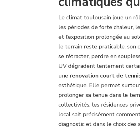
climatiques qui
Le climat toulousain joue un rôl
les périodes de forte chaleur, l
et l’exposition prolongée au so
le terrain reste praticable, so
se rétracter, perdre en soupless
UV dégradent lentement certaine
une
renovation court de tenni
esthétique. Elle permet surtout 
prolonger sa tenue dans le temps
collectivités, les résidences pr
local sait précisément comment
diagnostic et dans le choix des 