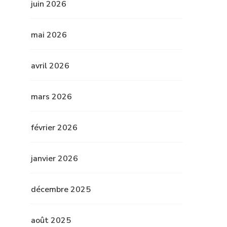
juin 2026
mai 2026
avril 2026
mars 2026
février 2026
janvier 2026
décembre 2025
août 2025