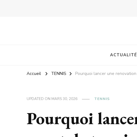
ACTUALITÉ
Accueil
TENNIS
Pourquoi lancer une renovation 
UPDATED ON
MARS 30, 2026
TENNIS
Pourquoi lance