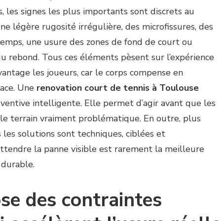
, les signes les plus importants sont discrets au
e légère rugosité irrégulière, des microfissures, des
temps, une usure des zones de fond de court ou
du rebond. Tous ces éléments pèsent sur l’expérience
avantage les joueurs, car le corps compense en
face. Une
renovation court de tennis à Toulouse
entive intelligente. Elle permet d’agir avant que les
le terrain vraiment problématique. En outre, plus
s les solutions sont techniques, ciblées et
endre la panne visible est rarement la meilleure
 durable.
se des contraintes