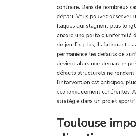
contraire. Dans de nombreux cas
départ. Vous pouvez observer un
flaques qui stagnent plus long
encore une perte d’uniformité 
de jeu. De plus, ils fatiguent d
permanence les défauts de sur
devient alors une démarche prév
défauts structurels ne rendent 
l’intervention est anticipée, plu
économiquement cohérentes. Att
stratégie dans un projet sportif
Toulouse impo