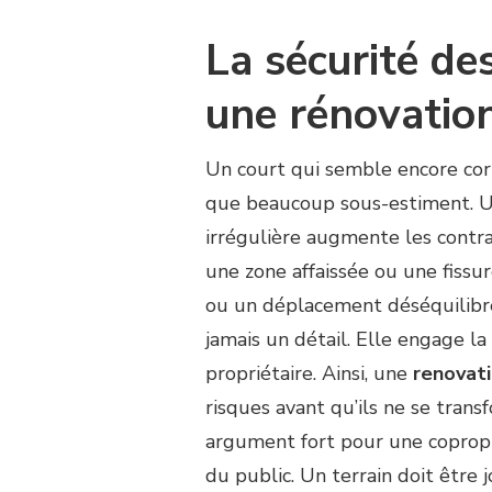
La sécurité des
une rénovation
Un court qui semble encore corr
que beaucoup sous-estiment. Un
irrégulière augmente les contrai
une zone affaissée ou une fiss
ou un déplacement déséquilibré.
jamais un détail. Elle engage la
propriétaire. Ainsi, une
renovati
risques avant qu’ils ne se trans
argument fort pour une copropri
du public. Un terrain doit être j