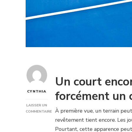
Un court encor
forcément un 
CYNTHIA
LAISSER UN
À première vue, un terrain peut 
COMMENTAIRE
SUR
revêtement tient encore. Les jo
POURQUOI
Pourtant, cette apparence peut 
LANCER