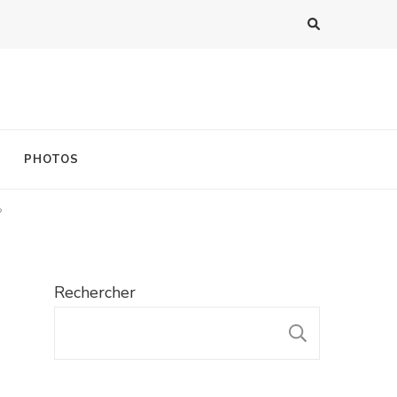
PHOTOS
?
Rechercher
RECHER