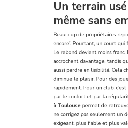
Un terrain usé 
même sans emp
Beaucoup de propriétaires repor
encore”. Pourtant, un court qui 
Le rebond devient moins franc. 
accrochent davantage, tandis qu
aussi perdre en lisibilité. Cela
diminue le plaisir. Pour des jou
rapidement. Pour un club, c’est 
par le confort et par la régulari
à Toulouse
permet de retrouve
ne corrigez pas seulement un dé
exigeant, plus fiable et plus val