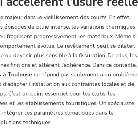
 accélèrent l’usure réelle
e majeur dans le vieillissement des courts. En effet,
es épisodes de pluie intense, les variations thermiques
leil fragilisent progressivement les matériaux. Même si
n comportement évolue. Le revêtement peut se dilater,
e ou devenir plus sensible à la fissuration. De plus, les
s finitions et altèrent l’adhérence. Dans ce contexte,
s à Toulouse
ne répond pas seulement à un problème
d’adapter l’installation aux contraintes locales et de
. C’est un point essentiel pour les clubs, les
ivées et les établissements touristiques. Un spécialiste
 intégrer ces paramètres climatiques dans le
solutions techniques.