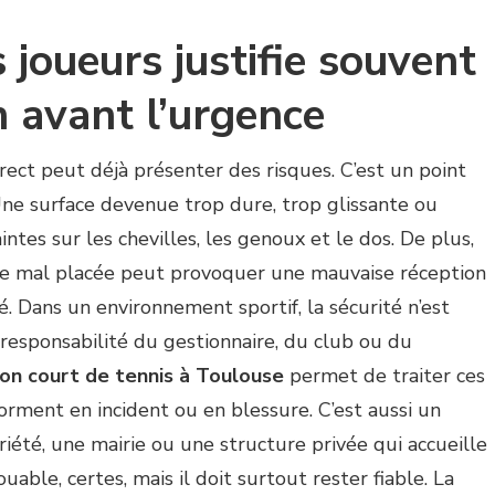
 joueurs justifie souvent
 avant l’urgence
ect peut déjà présenter des risques. C’est un point
e surface devenue trop dure, trop glissante ou
ntes sur les chevilles, les genoux et le dos. De plus,
ure mal placée peut provoquer une mauvaise réception
 Dans un environnement sportif, la sécurité n’est
 responsabilité du gestionnaire, du club ou du
on court de tennis à Toulouse
permet de traiter ces
forment en incident ou en blessure. C’est aussi un
été, une mairie ou une structure privée qui accueille
ouable, certes, mais il doit surtout rester fiable. La