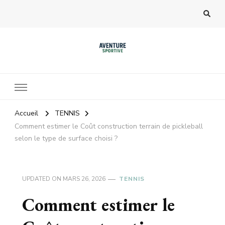
Accueil
TENNIS
Comment estimer le Coût construction terrain de pickleball
selon le type de surface choisi ?
UPDATED ON
MARS 26, 2026
TENNIS
Comment estimer le