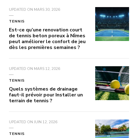
UPDATED ON
MARS 30, 2026
TENNIS
Est-ce qu’une renovation court
de tennis beton poreux à Nîmes
peut améliorer le confort de jeu
dès les premières semaines ?
UPDATED ON
MARS 12, 2026
TENNIS
Quels systèmes de drainage
faut-il prévoir pour Installer un
terrain de tennis ?
UPDATED ON
JUIN 12, 2026
TENNIS