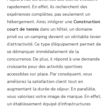
DOMAINE
rapidement. En effet, ils recherchent des
PRIVÉ
OU
expériences complètes, pas seulement un
UN
hébergement. Ainsi, intégrer une
Construction
CAMPING
?
court de tennis
dans un hôtel, un domaine
privé ou un camping devient un véritable levier
d’attractivité. Ce type d’équipement permet de
se démarquer immédiatement de la
concurrence. De plus, il répond à une demande
croissante pour des activités sportives
accessibles sur place. Par conséquent, vous
améliorez la satisfaction client tout en
augmentant la durée de séjour. En parallèle,
vous valorisez votre image de marque. En effet,
un établissement équipé d’infrastructures