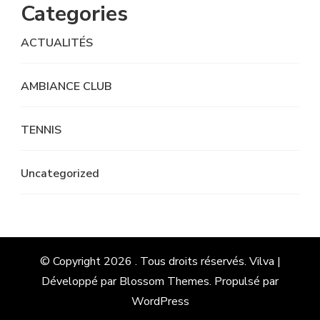
Categories
ACTUALITÉS
AMBIANCE CLUB
TENNIS
Uncategorized
© Copyright 2026
. Tous droits réservés.
Vilva |
Développé par
Blossom Themes
. Propulsé par
WordPress