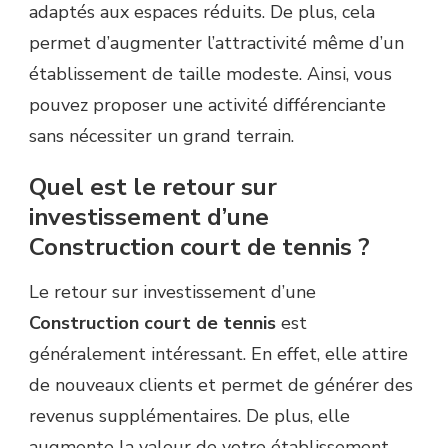
adaptés aux espaces réduits. De plus, cela
permet d’augmenter l’attractivité même d’un
établissement de taille modeste. Ainsi, vous
pouvez proposer une activité différenciante
sans nécessiter un grand terrain.
Quel est le retour sur
investissement d’une
Construction court de tennis ?
Le retour sur investissement d’une
Construction court de tennis
est
généralement intéressant. En effet, elle attire
de nouveaux clients et permet de générer des
revenus supplémentaires. De plus, elle
augmente la valeur de votre établissement.