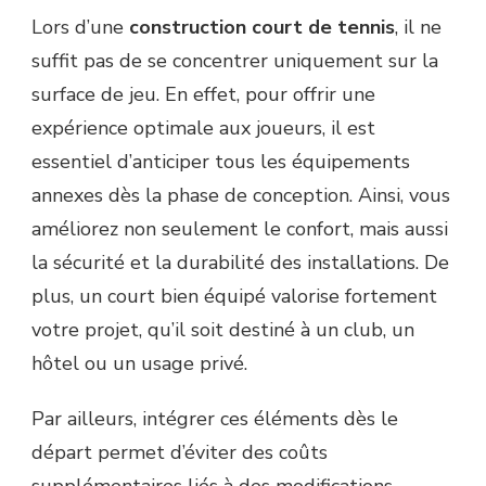
DE
Lors d’une
construction court de tennis
, il ne
TENNIS
suffit pas de se concentrer uniquement sur la
POUR
AMÉLIORER
surface de jeu. En effet, pour offrir une
L’EXPÉRIENCE
expérience optimale aux joueurs, il est
DES
JOUEURS
essentiel d’anticiper tous les équipements
?
annexes dès la phase de conception. Ainsi, vous
améliorez non seulement le confort, mais aussi
la sécurité et la durabilité des installations. De
plus, un court bien équipé valorise fortement
votre projet, qu’il soit destiné à un club, un
hôtel ou un usage privé.
Par ailleurs, intégrer ces éléments dès le
départ permet d’éviter des coûts