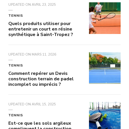
UPDATED ON
AVRIL 23, 2025
TENNIS
Quels produits utiliser pour
entretenir un court en résine
synthétique à Saint-Tropez ?
UPDATED ON
MARS 11, 2026
TENNIS
Comment repérer un Devis
construction terrain de padel
incomplet ou imprécis ?
UPDATED ON
AVRIL 15, 2025
TENNIS
Est-ce que les sols argileux
compliquent la construction