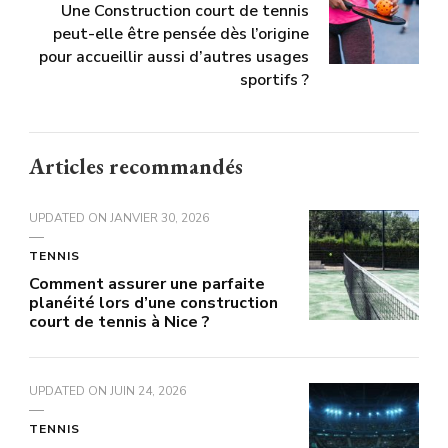
Une Construction court de tennis
peut-elle être pensée dès l’origine
pour accueillir aussi d’autres usages
sportifs ?
Articles recommandés
UPDATED ON
JANVIER 30, 2026
TENNIS
Comment assurer une parfaite
planéité lors d’une construction
court de tennis à Nice ?
UPDATED ON
JUIN 24, 2026
TENNIS