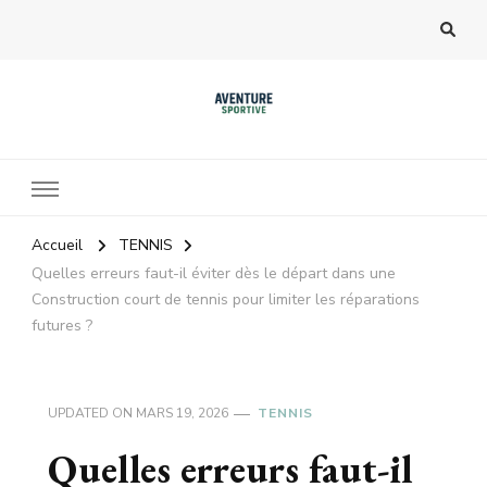
Accueil
TENNIS
Quelles erreurs faut-il éviter dès le départ dans une
Construction court de tennis pour limiter les réparations
futures ?
UPDATED ON
MARS 19, 2026
TENNIS
Quelles erreurs faut-il