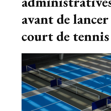
administratives
avant de lance
court de tennis