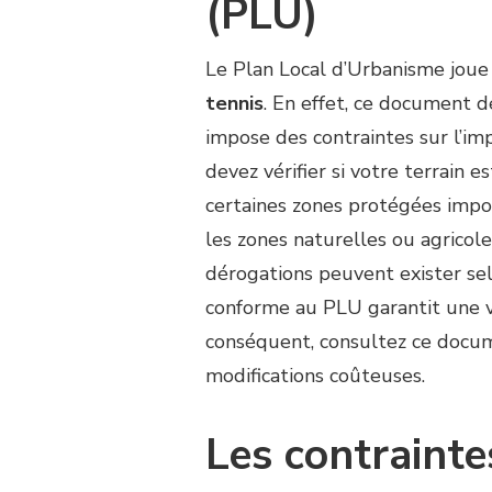
(PLU)
Le Plan Local d’Urbanisme joue
tennis
. En effet, ce document 
impose des contraintes sur l’imp
devez vérifier si votre terrain 
certaines zones protégées impo
les zones naturelles ou agricol
dérogations peuvent exister se
conforme au PLU garantit une va
conséquent, consultez ce docum
modifications coûteuses.
Les contraint