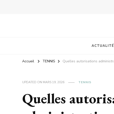
ACTUALITÉ
Accueil
TENNIS
Quelles autorisations administra
UPDATED ON
MARS 19, 2026
TENNIS
Quelles autoris