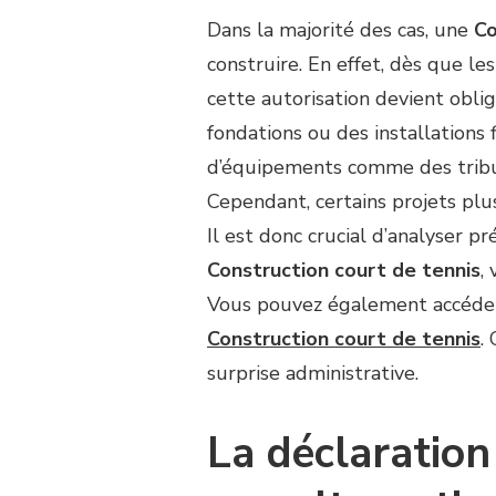
Dans la majorité des cas, une
Co
construire. En effet, dès que les
cette autorisation devient oblig
fondations ou des installations f
d’équipements comme des tribun
Cependant, certains projets plu
Il est donc crucial d’analyser p
Construction court de tennis
,
Vous pouvez également accéder
Construction court de tennis
.
surprise administrative.
La déclaration