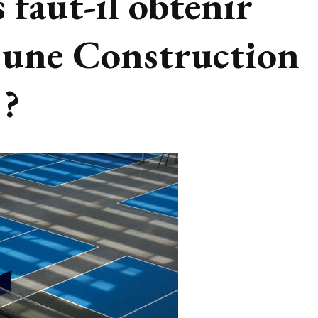
 faut-il obtenir
r une Construction
 ?