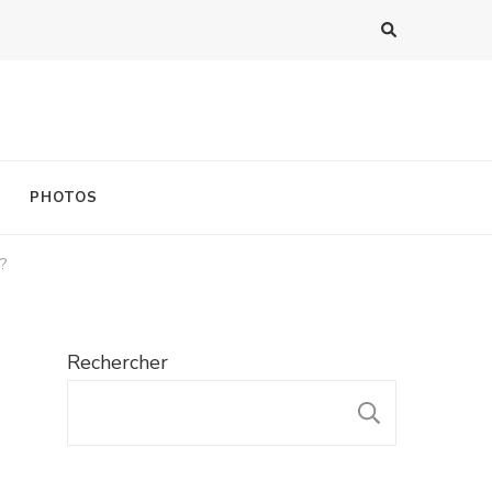
PHOTOS
?
Rechercher
RECHER