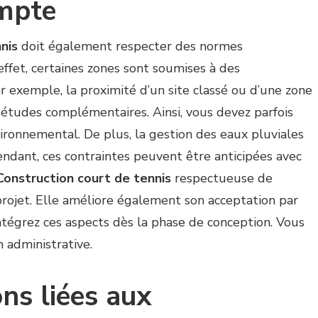
mpte
nis
doit également respecter des normes
effet, certaines zones sont soumises à des
r exemple, la proximité d’un site classé ou d’une zone
tudes complémentaires. Ainsi, vous devez parfois
ironnemental. De plus, la gestion des eaux pluviales
endant, ces contraintes peuvent être anticipées avec
Construction court de tennis
respectueuse de
projet. Elle améliore également son acceptation par
intégrez ces aspects dès la phase de conception. Vous
n administrative.
ons liées aux