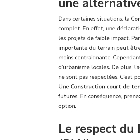
une alternativ
Dans certaines situations, la
Con
complet. En effet, une déclarat
les projets de faible impact. Pa
importante du terrain peut être
moins contraignante. Cependant
d’urbanisme locales. De plus, l’
ne sont pas respectées. C’est po
Une
Construction court de ten
futures. En conséquence, prenez 
option.
Le respect du