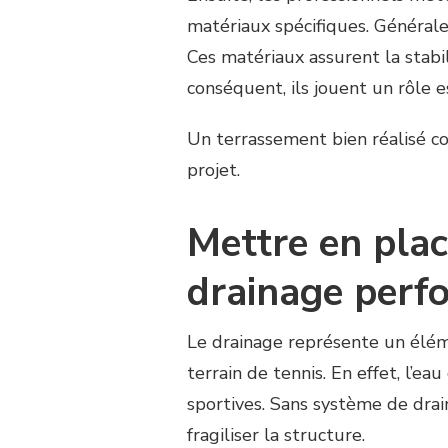
matériaux spécifiques. Généralem
Ces matériaux assurent la stabili
conséquent, ils jouent un rôle es
Un terrassement bien réalisé c
projet.
Mettre en pla
drainage perf
Le drainage représente un élém
terrain de tennis. En effet, l’e
sportives. Sans système de drain
fragiliser la structure.