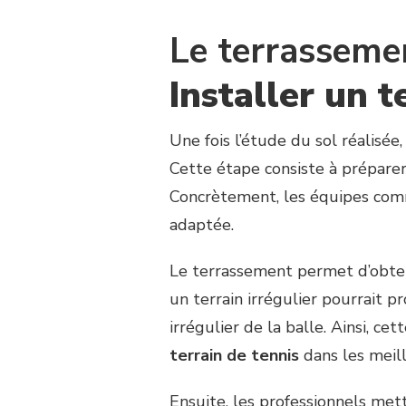
Le terrassemen
Installer un t
Une fois l’étude du sol réalisé
Cette étape consiste à préparer 
Concrètement, les équipes comm
adaptée.
Le terrassement permet d’obteni
un terrain irrégulier pourrait
irrégulier de la balle. Ainsi, c
terrain de tennis
dans les meill
Ensuite, les professionnels me