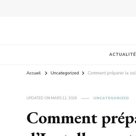
ACTUALITÉ
Accueil
Uncategorized
Comment préparer le sol a
UPDATED ON
MARS 12, 2026
UNCATEGORIZED
Comment prépar