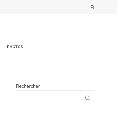
PHOTOS
Rechercher
RECHER