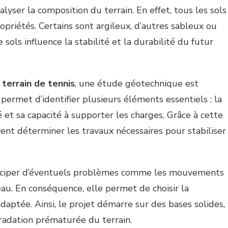
lyser la composition du terrain. En effet, tous les sols
riétés. Certains sont argileux, d’autres sableux ou
sols influence la stabilité et la durabilité du futur
 terrain de tennis
, une étude géotechnique est
ermet d’identifier plusieurs éléments essentiels : la
 et sa capacité à supporter les charges. Grâce à cette
vent déterminer les travaux nécessaires pour stabiliser
nticiper d’éventuels problèmes comme les mouvements
’eau. En conséquence, elle permet de choisir la
daptée. Ainsi, le projet démarre sur des bases solides,
gradation prématurée du terrain.