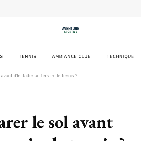
S
TENNIS
AMBIANCE CLUB
TECHNIQUE
vant d’Installer un terrain de tennis ?
er le sol avant