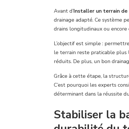
Avant d’
Installer un terrain de
drainage adapté. Ce système peu
drains longitudinaux ou encore 
L’objectif est simple : permettre
le terrain reste praticable plus
réduits. De plus, un bon drainag
Grâce à cette étape, la structur
C’est pourquoi les experts con
déterminant dans la réussite du
Stabiliser la b
durabilité du t