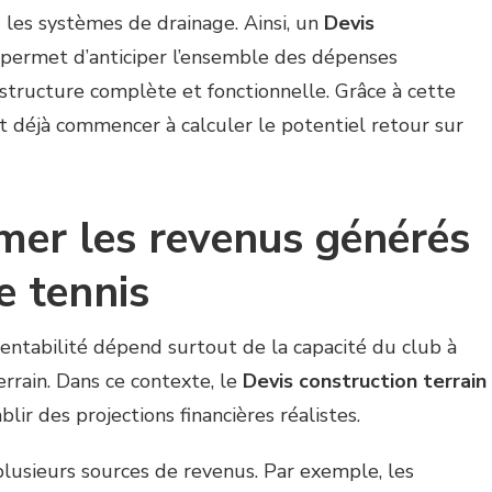
 ou les systèmes de drainage. Ainsi, un
Devis
permet d’anticiper l’ensemble des dépenses
astructure complète et fonctionnelle. Grâce à cette
nt déjà commencer à calculer le potentiel retour sur
er les revenus générés
e tennis
a rentabilité dépend surtout de la capacité du club à
rrain. Dans ce contexte, le
Devis construction terrain
lir des projections financières réalistes.
plusieurs sources de revenus. Par exemple, les