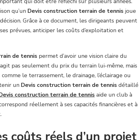
portant qui doit être réfléchi sur plusieurs années.
aison qu’un
Devis construction terrain de tennis
joue
 décision. Grâce à ce document, les dirigeants peuvent
es prévues, anticiper les coûts d’exploitation et
rain de tennis
permet d’avoir une vision claire du
s’agit pas seulement du prix du terrain lui-même, mais
comme le terrassement, le drainage, l’éclairage ou
btenir un
Devis construction terrain de tennis
détaillé
Devis construction terrain de tennis
aide un club à
correspond réellement à ses capacités financières et à
.
 coûts réels d’un projet