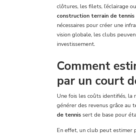
clôtures, les filets, l’éclairage
construction terrain de tennis
nécessaires pour créer une infr
vision globale, les clubs peuve
investissement.
Comment estim
par un court d
Une fois les coûts identifiés, l
générer des revenus grâce au te
de tennis
sert de base pour étab
En effet, un club peut estimer 