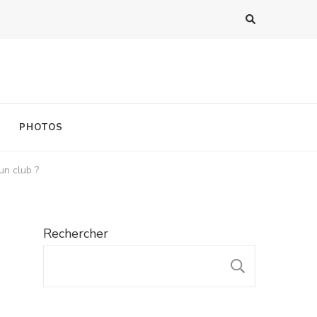
PHOTOS
un club ?
Rechercher
RECHER