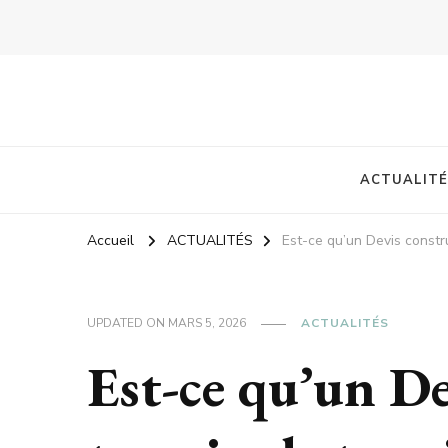
ACTUALITÉ
Accueil
ACTUALITÉS
Est-ce qu’un Devis constru
UPDATED ON
MARS 5, 2026
ACTUALITÉS
Est-ce qu’un D