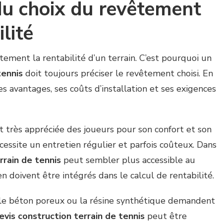
du choix du revêtement
lité
tement la rentabilité d’un terrain. C’est pourquoi un
tennis
doit toujours préciser le revêtement choisi. En
s avantages, ses coûts d’installation et ses exigences
t très appréciée des joueurs pour son confort et son
cessite un entretien régulier et parfois coûteux. Dans
rrain de tennis
peut sembler plus accessible au
en doivent être intégrés dans le calcul de rentabilité.
e le béton poreux ou la résine synthétique demandent
evis construction terrain de tennis
peut être