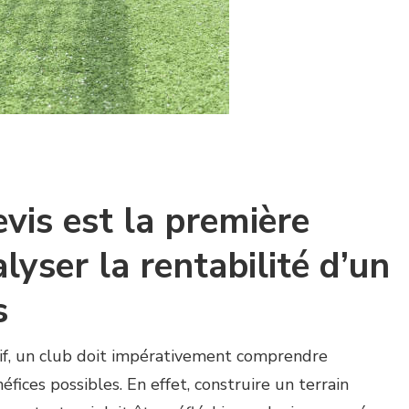
vis est la première
lyser la rentabilité d’un
s
tif, un club doit impérativement comprendre
fices possibles. En effet, construire un terrain