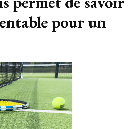
is permet de savoir
 rentable pour un