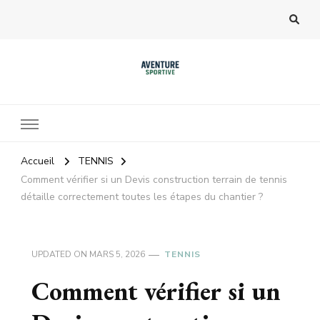
Accueil
TENNIS
Comment vérifier si un Devis construction terrain de tennis
détaille correctement toutes les étapes du chantier ?
UPDATED ON
MARS 5, 2026
TENNIS
Comment vérifier si un