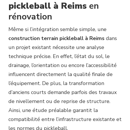
pickleball à Reims
en
rénovation
Même si l’intégration semble simple, une
construction terrain pickleball à Reims
dans
un projet existant nécessite une analyse
technique précise. En effet, l’état du sol, le
drainage, l’orientation ou encore l’accessibilité
influencent directement la qualité finale de
l’équipement. De plus, la transformation
d’anciens courts demande parfois des travaux
de nivellement ou de reprise de structure.
Ainsi, une étude préalable garantit la
compatibilité entre l’infrastructure existante et
les normes du pickleball.