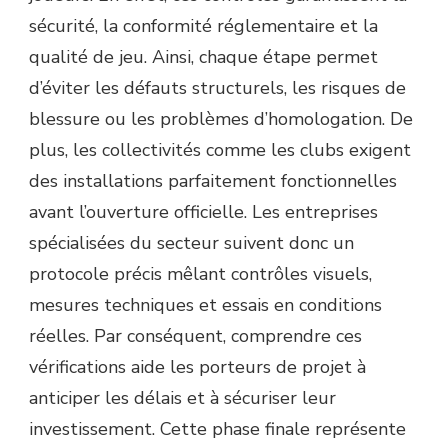
CONSTRUCTION
sécurité, la conformité réglementaire et la
TERRAIN
qualité de jeu. Ainsi, chaque étape permet
PICKLEBALL
À
d’éviter les défauts structurels, les risques de
REIMS
blessure ou les problèmes d’homologation. De
AVANT
OUVERTURE
plus, les collectivités comme les clubs exigent
AU
des installations parfaitement fonctionnelles
PUBLIC
?
avant l’ouverture officielle. Les entreprises
spécialisées du secteur suivent donc un
protocole précis mêlant contrôles visuels,
mesures techniques et essais en conditions
réelles. Par conséquent, comprendre ces
vérifications aide les porteurs de projet à
anticiper les délais et à sécuriser leur
investissement. Cette phase finale représente