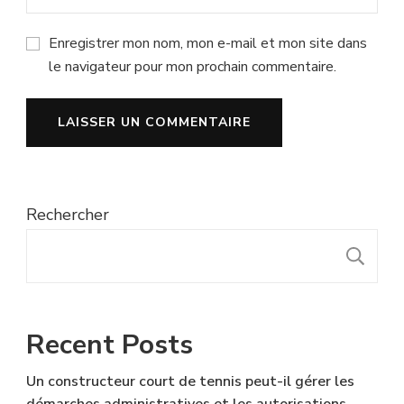
Enregistrer mon nom, mon e-mail et mon site dans
le navigateur pour mon prochain commentaire.
Rechercher
R
Recent Posts
Un constructeur court de tennis peut-il gérer les
démarches administratives et les autorisations