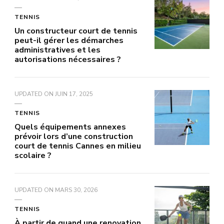
TENNIS
Un constructeur court de tennis
peut-il gérer les démarches
administratives et les
autorisations nécessaires ?
UPDATED ON
JUIN 17, 2025
TENNIS
Quels équipements annexes
prévoir lors d’une construction
court de tennis Cannes en milieu
scolaire ?
UPDATED ON
MARS 30, 2026
TENNIS
À partir de quand une renovation