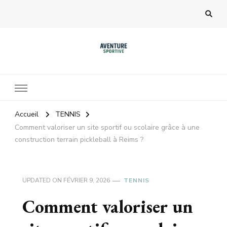
Accueil
TENNIS
Comment valoriser un site sportif ou scolaire grâce à une
construction terrain pickleball à Reims ?
UPDATED ON
FÉVRIER 9, 2026
TENNIS
Comment valoriser un