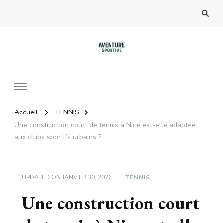
Accueil
TENNIS
Une construction court de tennis à Nice est-elle adaptée
aux clubs sportifs urbains ?
UPDATED ON
JANVIER 30, 2026
TENNIS
Une construction court