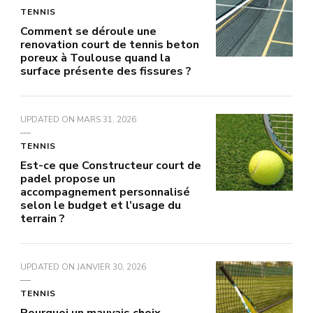
TENNIS
Comment se déroule une
renovation court de tennis beton
poreux à Toulouse quand la
surface présente des fissures ?
UPDATED ON
MARS 31, 2026
TENNIS
Est-ce que Constructeur court de
padel propose un
accompagnement personnalisé
selon le budget et l’usage du
terrain ?
UPDATED ON
JANVIER 30, 2026
TENNIS
Pourquoi un mauvais choix