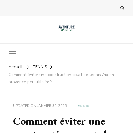
Accueil
TENNIS
Comment éviter une construction court de tennis Aix en
provence peu utilisée ?
UPDATED ON
JANVIER 30, 2026
TENNIS
Comment éviter une