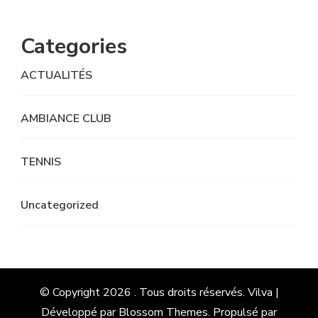
Categories
ACTUALITÉS
AMBIANCE CLUB
TENNIS
Uncategorized
© Copyright 2026
. Tous droits réservés.
Vilva |
Développé par
Blossom Themes
. Propulsé par