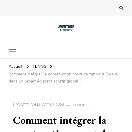
Accueil
TENNIS
Comment intégrer la construction court de tennis à Évreux
dans un projet éducatif sportif global ?
UPDATED ON
JANVIER 2, 2026
TENNIS
Comment intégrer la