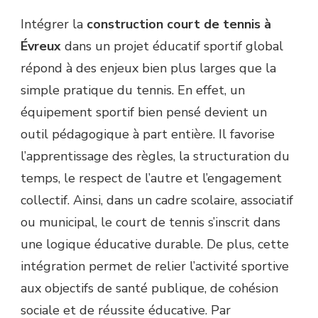
PROJET
Intégrer la
construction court de tennis à
ÉDUCATIF
SPORTIF
Évreux
dans un projet éducatif sportif global
GLOBAL
répond à des enjeux bien plus larges que la
?
simple pratique du tennis. En effet, un
équipement sportif bien pensé devient un
outil pédagogique à part entière. Il favorise
l’apprentissage des règles, la structuration du
temps, le respect de l’autre et l’engagement
collectif. Ainsi, dans un cadre scolaire, associatif
ou municipal, le court de tennis s’inscrit dans
une logique éducative durable. De plus, cette
intégration permet de relier l’activité sportive
aux objectifs de santé publique, de cohésion
sociale et de réussite éducative. Par