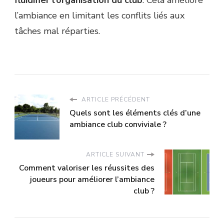
fluidifier l’organisation du club
. Cela améliore
l’ambiance en limitant les conflits liés aux
tâches mal réparties.
ARTICLE PRÉCÉDENT
Quels sont les éléments clés d’une
ambiance club conviviale ?
ARTICLE SUIVANT
Comment valoriser les réussites des
joueurs pour améliorer l’ambiance
club ?