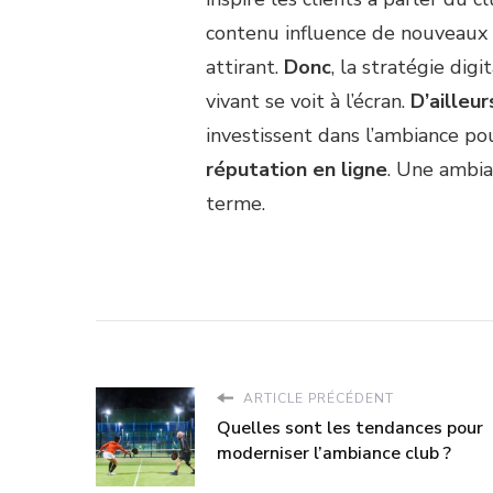
contenu influence de nouveaux 
attirant.
Donc
, la stratégie dig
vivant se voit à l’écran.
D’ailleur
investissent dans l’ambiance po
réputation en ligne
. Une ambia
terme.
ARTICLE PRÉCÉDENT
Quelles sont les tendances pour
moderniser l’ambiance club ?