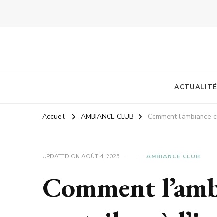
ACTUALITÉ
Accueil
AMBIANCE CLUB
Comment l’ambiance cl
UPDATED ON
AOÛT 4, 2025
AMBIANCE CLUB
Comment l’amb