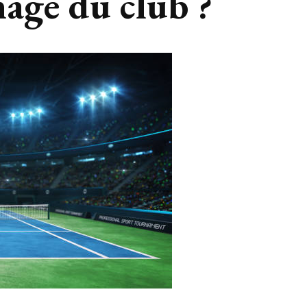
mage du club ?