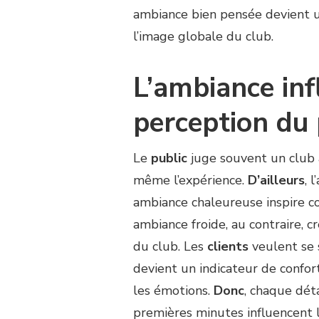
ambiance bien pensée devient 
l’image globale du club.
L’ambiance inf
perception du 
Le
public
juge souvent un club 
même l’expérience.
D’ailleurs
, 
ambiance chaleureuse inspire c
ambiance froide, au contraire, c
du club. Les
clients
veulent se s
devient un indicateur de confort
les émotions.
Donc
, chaque dét
premières minutes influencent l