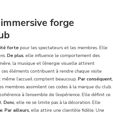
immersive forge
lub
ité forte
pour les spectateurs et les membres. Elle
ons.
De plus
, elle influence le comportement des
ère, la musique et l’énergie visuelle attirent
, ces éléments contribuent à rendre chaque visite
et même l’accueil comptent beaucoup.
Par conséquent
,
Les membres assimilent ces codes à la marque du club.
cohérence à l’ensemble de l’expérience. Elle définit ce
t.
Donc
, elle ne se limite pas à la décoration. Elle
ée
.
Par ailleurs
, elle attire une clientèle fidèle. Une