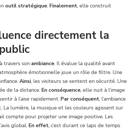
un
outil stratégique
.
Finalement
, elle construit
luence directement la
public
à travers son
ambiance
. Il évalue la qualité avant
l’atmosphère émotionnelle joue un rôle de filtre. Une
onfiance.
Ainsi
, les visiteurs se sentent en sécurité. Une
rée de la distance.
En conséquence
, elle nuit à l’image
entir à l’aise rapidement.
Par conséquent
, l’ambiance
. La lumière, la musique et les couleurs agissent sur
ail compte pour projeter une image positive. Les
’avis global.
En effet
, c’est durant ce laps de temps