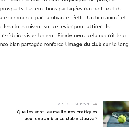
prospects. Les émotions partagées rendent le club
itale commence par l’ambiance réelle. Un lieu animé et
s
, les clubs misent sur ce levier pour attirer. Ils
ur séduire visuellement.
Finalement
, cela nourrit leur
nce bien partagée renforce l’
image du club
sur le long
ARTICLE SUIVANT
Quelles sont les meilleures pratiques
pour une ambiance club inclusive ?