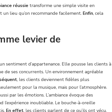
iance réussie
transforme une simple visite en
ent un lieu qu’on recommande facilement.
Enfin
, cela
mme levier de
un sentiment d’appartenance. Elle pousse les clients à
ngue de ses concurrents. Un environnement agréable
nséquent
, les clients deviennent fidèles plus
 seulement pour la musique, mais pour l’atmosphère.
e aussi par les émotions. L’ambiance évoque des
end l’expérience inoubliable. Le bouche-à-oreille
is.
En effet
, les clients parlent de ce qu’ils ont vécu.