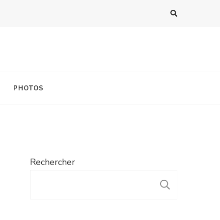
PHOTOS
Rechercher
RECHER