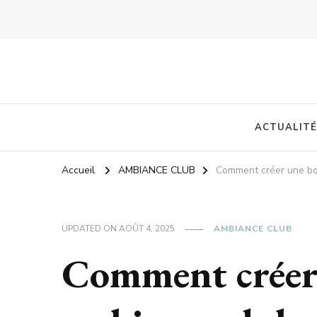
ACTUALITÉ
Accueil
AMBIANCE CLUB
Comment créer une bon
UPDATED ON
AOÛT 4, 2025
AMBIANCE CLUB
Comment créer