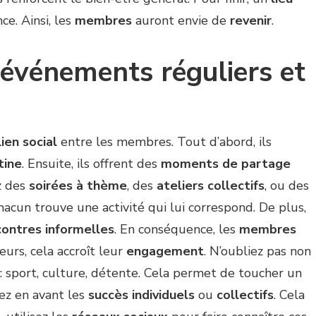
ce. Ainsi, les
membres
auront envie de
revenir
.
 événements réguliers et
lien social
entre les membres. Tout d’abord, ils
tine
. Ensuite, ils offrent des
moments de partage
z des
soirées à thème
, des
ateliers collectifs
, ou des
 chacun trouve une activité qui lui correspond. De plus,
contres informelles
. En conséquence, les
membres
leurs, cela accroît leur
engagement
. N’oubliez pas non
: sport, culture, détente. Cela permet de toucher un
tez en avant les
succès individuels
ou
collectifs
. Cela