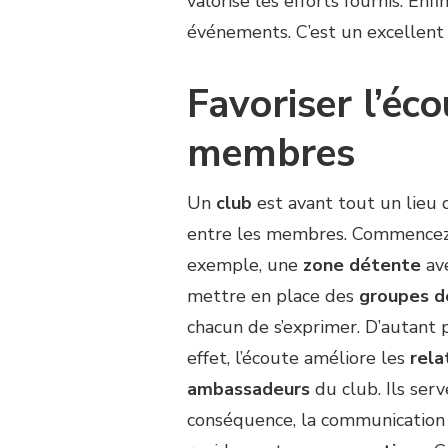
valorise les efforts fournis. Enfin
événements. C’est un excellent
Favoriser l’éc
membres
Un
club
est avant tout un lieu
entre les membres. Commencez
exemple, une
zone détente
ave
mettre en place des
groupes d
chacun de s’exprimer. D’autant
effet, l’écoute améliore les
rela
ambassadeurs
du club. Ils serv
conséquence, la communication