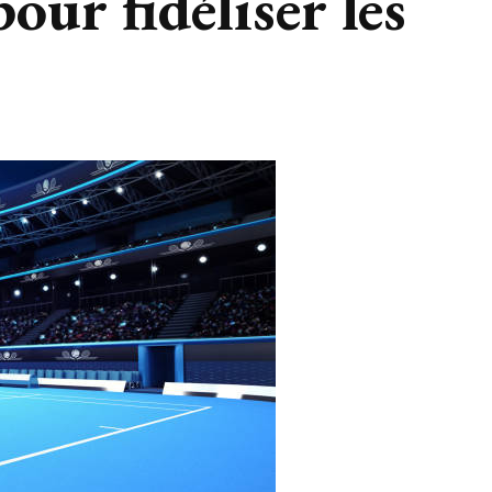
our fidéliser les