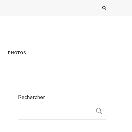
PHOTOS
Rechercher
RECHER