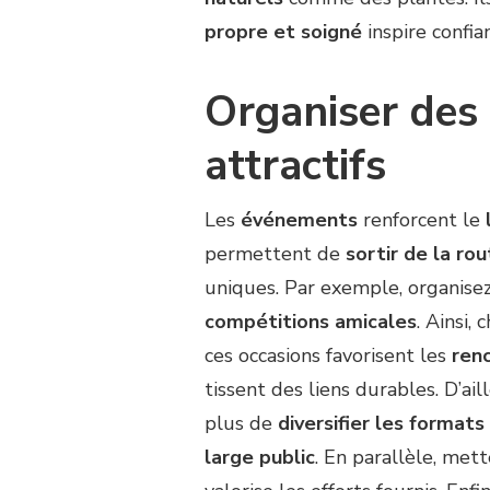
propre et soigné
inspire confian
Organiser des
attractifs
Les
événements
renforcent le
permettent de
sortir de la rou
uniques. Par exemple, organise
compétitions amicales
. Ainsi,
ces occasions favorisent les
ren
tissent des liens durables. D’ail
plus de
diversifier les formats
large public
. En parallèle, met