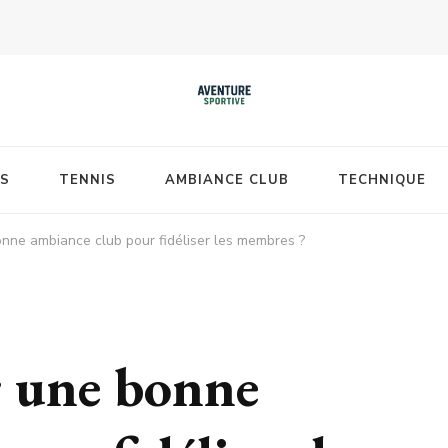
S
TENNIS
AMBIANCE CLUB
TECHNIQUE
ne ambiance club pour fidéliser les membres ?
 une bonne