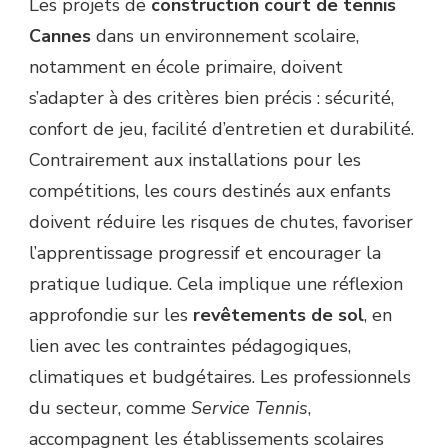
Les projets de
construction court de tennis
DE
Cannes
dans un environnement scolaire,
TENNIS
CANNES
notamment en école primaire, doivent
EN
s’adapter à des critères bien précis : sécurité,
ÉCOLE
PRIMAIRE
confort de jeu, facilité d’entretien et durabilité.
?
Contrairement aux installations pour les
compétitions, les cours destinés aux enfants
doivent réduire les risques de chutes, favoriser
l’apprentissage progressif et encourager la
pratique ludique. Cela implique une réflexion
approfondie sur les
revêtements de sol
, en
lien avec les contraintes pédagogiques,
climatiques et budgétaires. Les professionnels
du secteur, comme
Service Tennis
,
accompagnent les établissements scolaires