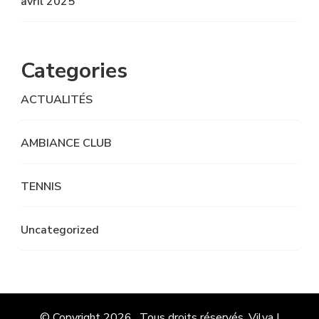
avril 2025
Categories
ACTUALITÉS
AMBIANCE CLUB
TENNIS
Uncategorized
© Copyright 2026
. Tous droits réservés.
Vilva |