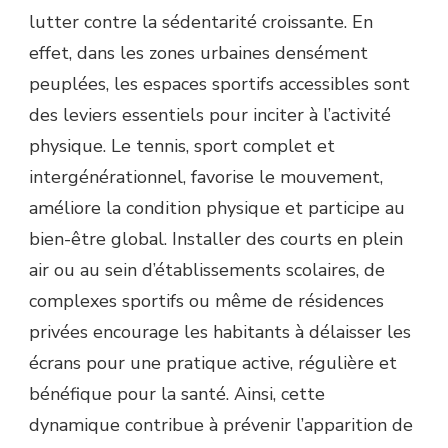
DANS
lutter contre la sédentarité croissante. En
LA
effet, dans les zones urbaines densément
PRÉVENTION
DE
peuplées, les espaces sportifs accessibles sont
LA
des leviers essentiels pour inciter à l’activité
SÉDENTARITÉ
?
physique. Le tennis, sport complet et
intergénérationnel, favorise le mouvement,
améliore la condition physique et participe au
bien-être global. Installer des courts en plein
air ou au sein d’établissements scolaires, de
complexes sportifs ou même de résidences
privées encourage les habitants à délaisser les
écrans pour une pratique active, régulière et
bénéfique pour la santé. Ainsi, cette
dynamique contribue à prévenir l’apparition de