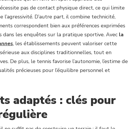
nécessite pas de contact physique direct, ce qui limite
 l’agressivité. D’autre part, il combine technicité,
éments correspondent bien aux préférences exprimées
 dans les enquêtes sur la pratique sportive. Avec
la
Cannes
, les établissements peuvent valoriser cette
érieuse aux disciplines traditionnelles, tout en
s. De plus, le tennis favorise l’autonomie, l’estime de
alités précieuses pour l’équilibre personnel et
 adaptés : clés pour
régulière
il ne suffit pas de construire un terrain ; il faut le