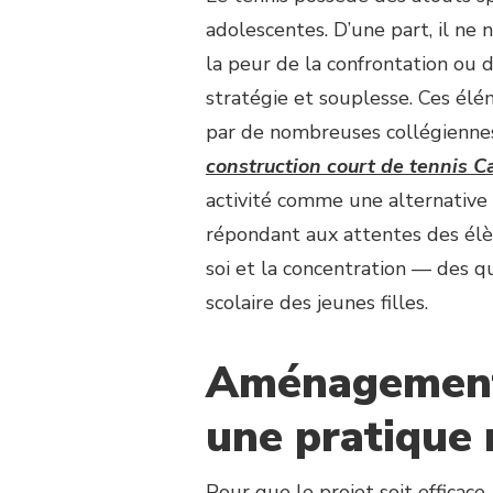
adolescentes. D’une part, il ne 
la peur de la confrontation ou de
stratégie et souplesse. Ces él
par de nombreuses collégiennes
construction court de tennis 
activité comme une alternative s
répondant aux attentes des élève
soi et la concentration — des qu
scolaire des jeunes filles.
Aménagements
une pratique 
Pour que le projet soit efficace, 