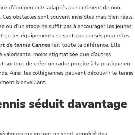
bsence d’équipements adaptés ou sentiment de non-
. Ces obstacles sont souvent invisibles mais bien réels.
 ou d’un stade ne suffit pas à encourager les jeunes
ent ou les équipements ne sont pas pensés pour elles.
urt de tennis Cannes
fait toute la différence. Elle
 valorisante, moins stigmatisée que d’autres
 et surtout de créer un cadre propice à la pratique en
ards. Ainsi, les collégiennes peuvent découvrir le tennis
ement bienveillant.
ennis séduit davantage
écifiques qui en font un sport apprécié des