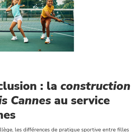
clusion : la
construction
is Cannes
au service
nes
ège, les différences de pratique sportive entre filles