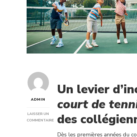
Un levier d’in
court de tenn
ADMIN
des collégien
LAISSER UN
COMMENTAIRE
SUR
LA
Dès les premières années du coll