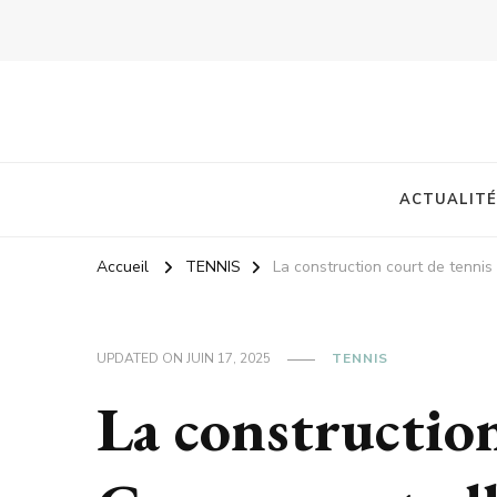
ACTUALITÉ
Accueil
TENNIS
La construction court de tennis
UPDATED ON
JUIN 17, 2025
TENNIS
La construction