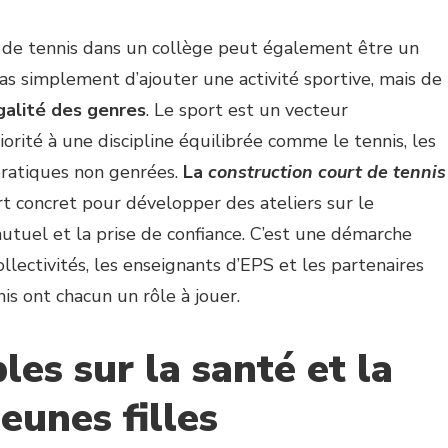
t de tennis dans un collège peut également être un
pas simplement d’ajouter une activité sportive, mais de
galité des genres
. Le sport est un vecteur
iorité à une discipline équilibrée comme le tennis, les
pratiques non genrées.
La
construction court de tennis
t concret pour développer des ateliers sur le
mutuel et la prise de confiance. C’est une démarche
llectivités, les enseignants d’EPS et les partenaires
s ont chacun un rôle à jouer.
les sur la santé et la
jeunes filles