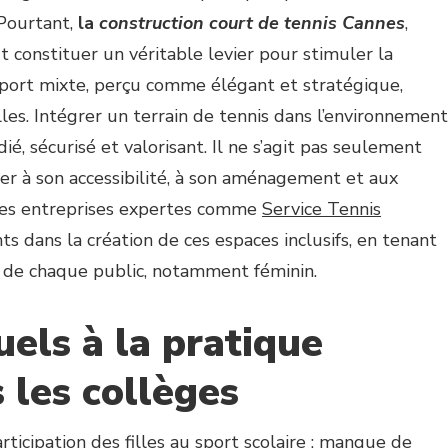
 Pourtant,
la
construction court de tennis Cannes
,
t constituer un véritable levier pour stimuler la
 sport mixte, perçu comme élégant et stratégique,
les. Intégrer un terrain de tennis dans l’environnement
ié, sécurisé et valorisant. Il ne s’agit pas seulement
enser à son accessibilité, à son aménagement et aux
 Des entreprises expertes comme
Service Tennis
 dans la création de ces espaces inclusifs, en tenant
 de chaque public, notamment féminin.
uels à la pratique
 les collèges
articipation des filles au sport scolaire : manque de