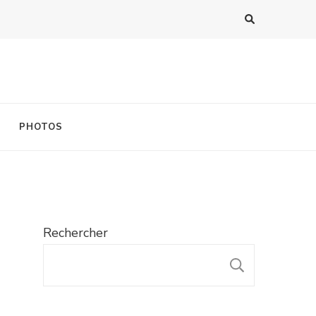
PHOTOS
Rechercher
RECHER