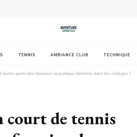
S
TENNIS
AMBIANCE CLUB
TECHNIQUE
 Cannes peut-elle favoriser la pratique féminine dans les collèges ?
 court de tennis