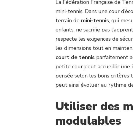
La Fédération Française de Tenni
mini-tennis. Dans une cour d’éco
terrain de
mini-tennis
, qui mes
enfants, ne sacrifie pas l’appre
respecte les exigences de sécur
les dimensions tout en maintena
court de tennis
parfaitement a
petite cour peut accueillir une 
pensée selon les bons critères 
peut ainsi évoluer au rythme des
Utiliser des 
modulables