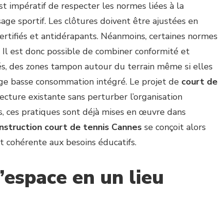
st impératif de respecter les normes liées à la
’usage sportif. Les clôtures doivent être ajustées en
certifiés et antidérapants. Néanmoins, certaines normes
. Il est donc possible de combiner conformité et
fiés, des zones tampon autour du terrain même si elles
rage basse consommation intégré. Le projet de
court de
tecture existante sans perturber l’organisation
s, ces pratiques sont déjà mises en œuvre dans
nstruction court de tennis Cannes
se conçoit alors
cohérente aux besoins éducatifs.
’espace en un lieu