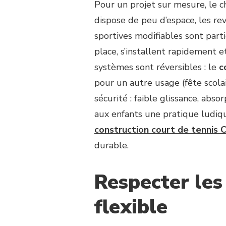
Pour un projet sur mesure, le ch
dispose de peu d’espace, les r
sportives modifiables sont par
place, s’installent rapidement et
systèmes sont réversibles : le
c
pour un autre usage (fête scola
sécurité : faible glissance, abs
aux enfants une pratique ludique
construction court de tennis 
durable.
Respecter les
flexible