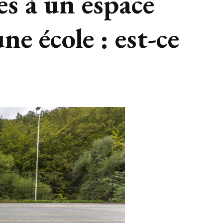
s à un espace
ne école : est-ce