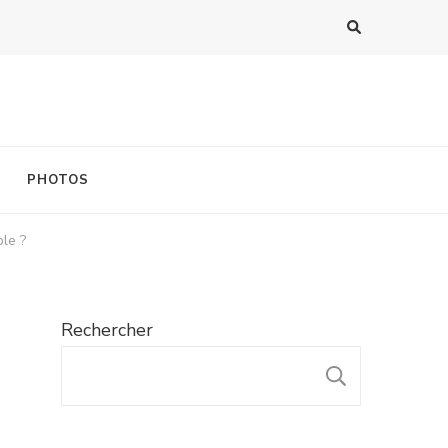
PHOTOS
le ?
Rechercher
RECHER