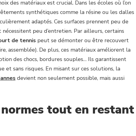
oix des matériaux est crucial. Dans les écoles où l’on
evêtements synthétiques comme la résine ou les dalles
ticulièrement adaptés. Ces surfaces prennent peu de
 nécessitent peu d’entretien. Par ailleurs, certains
ourt de tennis
peut se démonter ou être recouvert
ire, assemblée). De plus, ces matériaux améliorent la
orption des chocs, bordures souples… Ils garantissent
 et sans risques. En misant sur ces solutions, la
Cannes
devient non seulement possible, mais aussi
 normes tout en restant