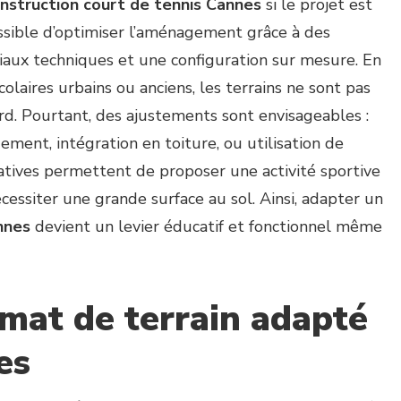
nstruction court de tennis Cannes
si le projet est
ssible d’optimiser l’aménagement grâce à des
iaux techniques et une configuration sur mesure. En
colaires urbains ou anciens, les terrains ne sont pas
d. Pourtant, des ajustements sont envisageables :
ent, intégration en toiture, ou utilisation de
natives permettent de proposer une activité sportive
cessiter une grande surface au sol. Ainsi, adapter un
nnes
devient un levier éducatif et fonctionnel même
rmat de terrain adapté
es