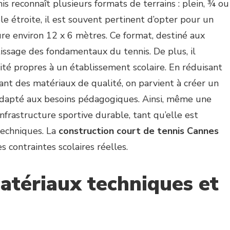
s reconnaît plusieurs formats de terrains : plein, ¾ ou
le étroite, il est souvent pertinent d’opter pour un
ure environ 12 x 6 mètres. Ce format, destiné aux
ntissage des fondamentaux du tennis. De plus, il
ité propres à un établissement scolaire. En réduisant
nt des matériaux de qualité, on parvient à créer un
dapté aux besoins pédagogiques. Ainsi, même une
infrastructure sportive durable, tant qu’elle est
techniques. La
construction court de tennis Cannes
 contraintes scolaires réelles.
matériaux techniques et