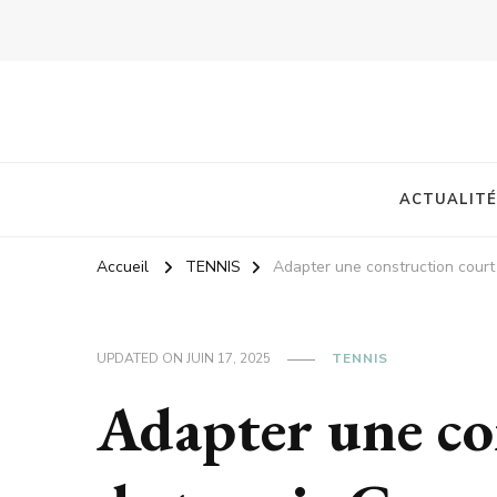
ACTUALITÉ
Accueil
TENNIS
Adapter une construction court 
UPDATED ON
JUIN 17, 2025
TENNIS
Adapter une co