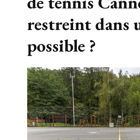
de tennis Canne
restreint dans u
possible ?