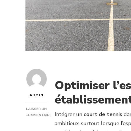
Optimiser l’e
établissement
ADMIN
LAISSER UN
Intégrer un
court de tennis
dan
COMMENTAIRE
SUR
ambitieux, surtout lorsque l’esp
ADAPTER