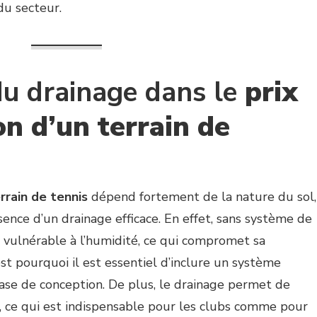
du secteur.
du drainage dans le
prix
on d’un terrain de
rrain de tennis
dépend fortement de la nature du sol,
sence d’un drainage efficace. En effet, sans système de
t vulnérable à l’humidité, ce qui compromet sa
’est pourquoi il est essentiel d’inclure un système
ase de conception. De plus, le drainage permet de
, ce qui est indispensable pour les clubs comme pour