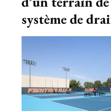
d’un terrain de
système de drai