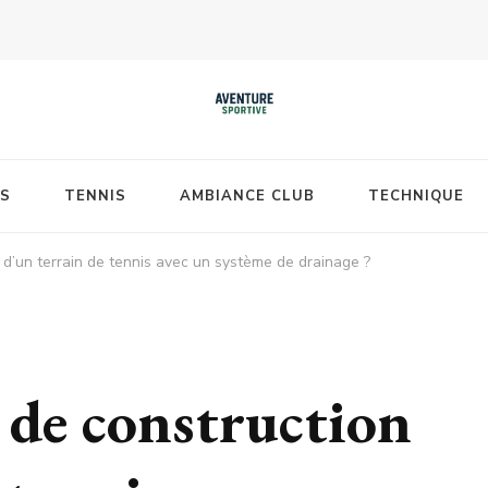
S
TENNIS
AMBIANCE CLUB
TECHNIQUE
n d’un terrain de tennis avec un système de drainage ?
x de construction