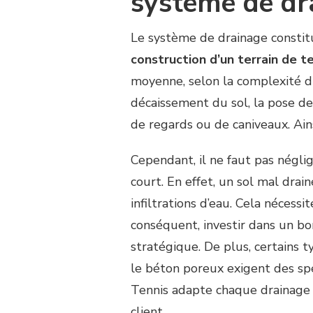
système de dr
Le système de drainage constit
construction d’un terrain de t
moyenne, selon la complexité du
décaissement du sol, la pose de d
de regards ou de caniveaux. Ains
Cependant, il ne faut pas négli
court. En effet, un sol mal drai
infiltrations d’eau. Cela nécess
conséquent, investir dans un bo
stratégique. De plus, certains
le béton poreux exigent des spé
Tennis adapte chaque drainage 
client.