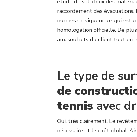
étude de sol, choix des matériau
raccordement des évacuations. Pa
normes en vigueur, ce qui est cr
homologation officielle. De plu
aux souhaits du client tout en 
Le type de sur
de constructi
tennis
avec dr
Oui, très clairement. Le revêtem
nécessaire et le coût global. Ai