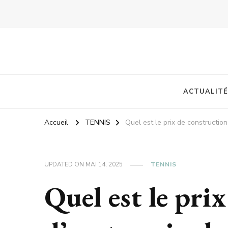
ACTUALITÉ
Accueil
TENNIS
Quel est le prix de constructio
UPDATED ON
MAI 14, 2025
TENNIS
Quel est le pri