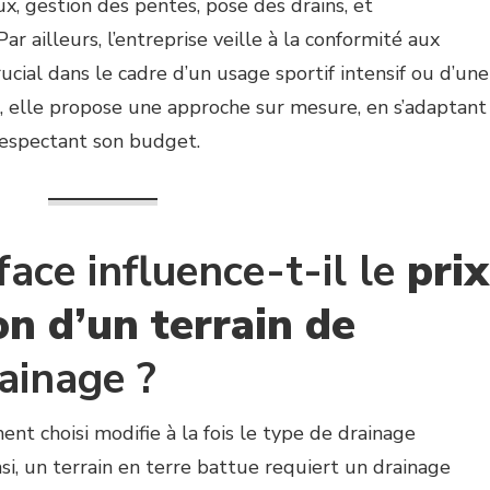
x, gestion des pentes, pose des drains, et
r ailleurs, l’entreprise veille à la conformité aux
ucial dans le cadre d’un usage sportif intensif ou d’une
s, elle propose une approche sur mesure, en s’adaptant
respectant son budget.
face influence-t-il le
prix
on d’un terrain de
ainage ?
ent choisi modifie à la fois le type de drainage
nsi, un terrain en terre battue requiert un drainage