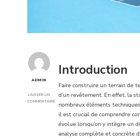
Introduction
ADMIN
Faire construire un terrain de 
d’un revêtement. En effet, la s
LAISSER UN
COMMENTAIRE
nombreux éléments techniques,
SUR
il est crucial de comprendre c
QUEL
EST
évolue lorsqu’on y intègre un d
LE
analyse complète et concrète de
PRIX