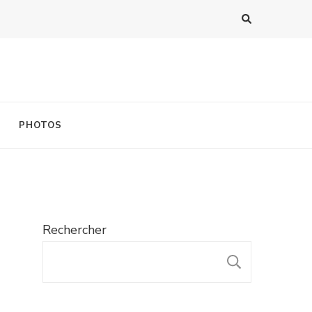
PHOTOS
Rechercher
RECHER