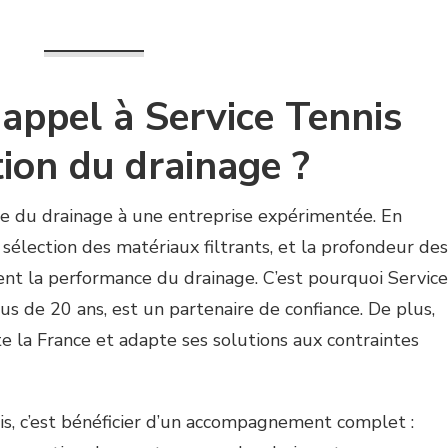
 appel à Service Tennis
tion du drainage ?
pose du drainage à une entreprise expérimentée. En
a sélection des matériaux filtrants, et la profondeur des
ent la performance du drainage. C’est pourquoi Service
us de 20 ans, est un partenaire de confiance. De plus,
te la France et adapte ses solutions aux contraintes
nis, c’est bénéficier d’un accompagnement complet :