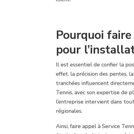
Pourquoi faire
pour l’installa
Il est essentiel de confier la 
effet, la précision des pentes, l
tranchées influencent directem
Tennis, avec son expertise de pl
l’entreprise intervient dans tou
régionales.
Ainsi, faire appel à Service Ten