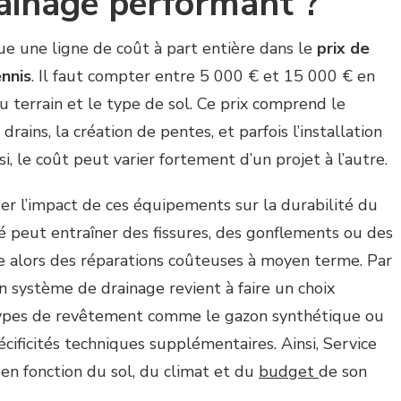
ainage performant ?
ue une ligne de coût à part entière dans le
prix de
ennis
. Il faut compter entre 5 000 € et 15 000 € en
 terrain et le type de sol. Ce prix comprend le
rains, la création de pentes, et parfois l’installation
i, le coût peut varier fortement d’un projet à l’autre.
ger l’impact de ces équipements sur la durabilité du
né peut entraîner des fissures, des gonflements ou des
ite alors des réparations coûteuses à moyen terme. Par
n système de drainage revient à faire un choix
 types de revêtement comme le gazon synthétique ou
cificités techniques supplémentaires. Ainsi, Service
en fonction du sol, du climat et du
budget
de son