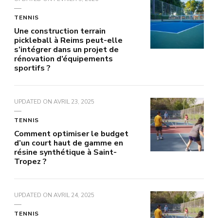
TENNIS
Une construction terrain
pickleball à Reims peut-elle
s’intégrer dans un projet de
rénovation d’équipements
sportifs ?
UPDATED ON
AVRIL 23, 2025
TENNIS
Comment optimiser le budget
d’un court haut de gamme en
résine synthétique à Saint-
Tropez ?
UPDATED ON
AVRIL 24, 2025
TENNIS