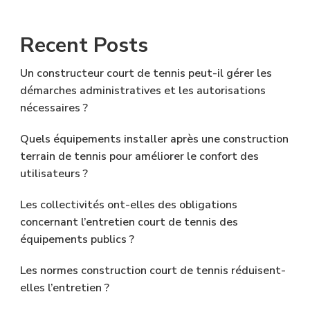
Recent Posts
Un constructeur court de tennis peut-il gérer les
démarches administratives et les autorisations
nécessaires ?
Quels équipements installer après une construction
terrain de tennis pour améliorer le confort des
utilisateurs ?
Les collectivités ont-elles des obligations
concernant l’entretien court de tennis des
équipements publics ?
Les normes construction court de tennis réduisent-
elles l’entretien ?