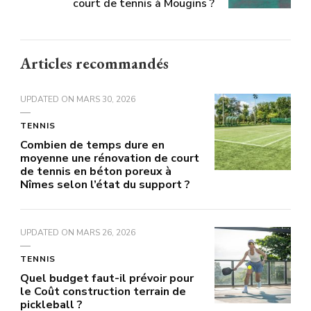
court de tennis à Mougins ?
Articles recommandés
UPDATED ON
MARS 30, 2026
TENNIS
Combien de temps dure en
moyenne une rénovation de court
de tennis en béton poreux à
Nîmes selon l’état du support ?
UPDATED ON
MARS 26, 2026
TENNIS
Quel budget faut-il prévoir pour
le Coût construction terrain de
pickleball ?