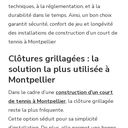
TENNIS
techniques, à la réglementation, et à la
À
durabilité dans le temps. Ainsi, un bon choix
MONTPELLIER
?
garantit sécurité, confort de jeu et longévité
des installations de construction d’un court de
tennis à Montpellier
Clôtures grillagées : la
solution la plus utilisée à
Montpellier
Dans le cadre d’une
construction d’un court
de tennis à Montpellier
, la clôture grillagée
reste la plus fréquente.
Cette option séduit pour sa simplicité
d’installation. De plus, elle permet une bonne