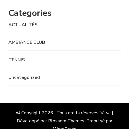
Categories
ACTUALITÉS
AMBIANCE CLUB
TENNIS
Uncategorized
© Copyright 2026
. Tous droits réservés.
Vilva |
Développé par
Blossom Themes
. Propulsé par