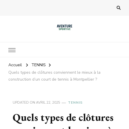
Accueil
TENNIS
Quels types de clôtures conviennent le mieux à la
construction d’un court de tennis à Montpellier ?
UPDATED ON
AVRIL 22, 2025
TENNIS
Quels types de clôtures