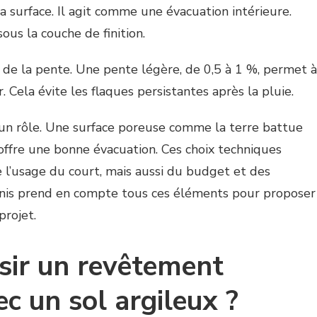
a surface. Il agit comme une évacuation intérieure.
ous la couche de finition.
x de la pente. Une pente légère, de 0,5 à 1 %, permet à
ur. Cela évite les flaques persistantes après la pluie.
 un rôle. Une surface poreuse comme la terre battue
 offre une bonne évacuation. Ces choix techniques
e l’usage du court, mais aussi du budget et des
ennis prend en compte tous ces éléments pour proposer
projet.
ir un revêtement
c un sol argileux ?