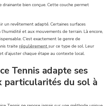
he drainante bien conçue. Cette couche permet
isir un revêtement adapté. Certaines surfaces
 l’humidité et aux mouvements de terrain. Là encore,
dispensable. C’est exactement le genre de
nis traite
régulièrement
sur ce type de sol. Leur
t d’ajuster chaque étape au contexte local.
ce Tennis adapte ses
 particularités du sol à
vice Tennis ne repose jamais sur une méthode unique.