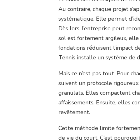
Au contraire, chaque projet s’a
systématique. Elle permet d’ide
Dès lors, l’entreprise peut rec
sol est fortement argileux, ell
fondations réduisent l’impact d
Tennis installe un système de d
Mais ce n’est pas tout. Pour c
suivent un protocole rigoureux
granulats. Elles compactent chaq
affaissements. Ensuite, elles co
revêtement.
Cette méthode limite fortement 
de vie du court. C’est pourquoi 