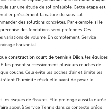
ppuie sur une étude de sol préalable. Cette étape est
ntifier précisément la nature du sous-sol.
ommander des solutions concrètes. Par exemple, si le
e préconise des fondations semi-profondes. Ces
es variations de volume. En complément, Service
rainage horizontal.
haque
construction court de tennis à Dijon
, les équipes
. Elles posent successivement plusieurs couches de
ue couche. Cela évite les poches d’air et limite les
ntrôlent l’humidité résiduelle avant de poser le
les risques de fissures. Elle prolonge aussi la durée
faire appel à Service Tennis dans ce contexte précis