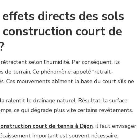
effets directs des sols
a construction court de
?
 rétractent selon l’humidité. Par conséquent, ils
s de terrain. Ce phénomène, appelé “retrait-
tés. Ces mouvements abîment la base du court s’ils ne
ela ralentit le drainage naturel. Résultat, la surface
mps, ce qui dégrade plus vite certains revêtements.
construction court de tennis à Dijon
, il faut envisager
décaissement important est souvent nécessaire.