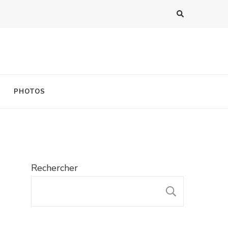
PHOTOS
Rechercher
RECHER