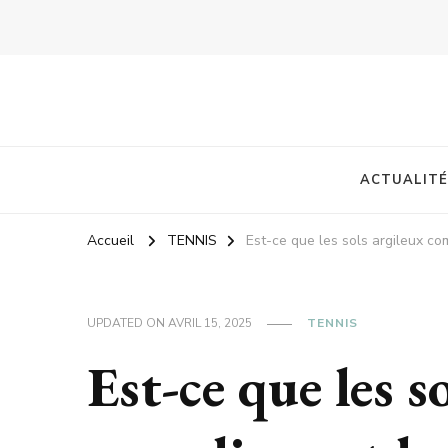
ACTUALITÉ
Accueil
TENNIS
Est-ce que les sols argileux com
UPDATED ON
AVRIL 15, 2025
TENNIS
Est-ce que les s