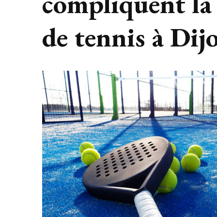
compliquent la
de tennis à Dij