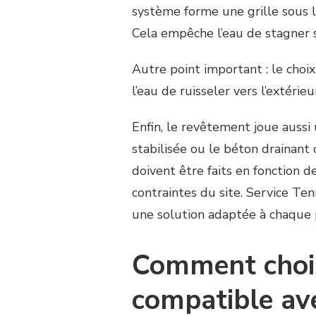
système forme une grille sous l
Cela empêche l’eau de stagner s
Autre point important : le choi
l’eau de ruisseler vers l’extérie
Enfin, le revêtement joue aussi
stabilisée ou le béton drainant
doivent être faits en fonction d
contraintes du site. Service T
une solution adaptée à chaque 
Comment chois
compatible ave