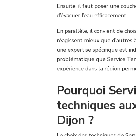
Ensuite, il faut poser une couc
d’évacuer l’eau efficacement.
En parallèle, il convient de cho
réagissent mieux que d’autres à
une expertise spécifique est in
problématique que Service Ten
expérience dans la région perme
Pourquoi Servi
techniques aux
Dijon ?
Le choix des techniques de Ser