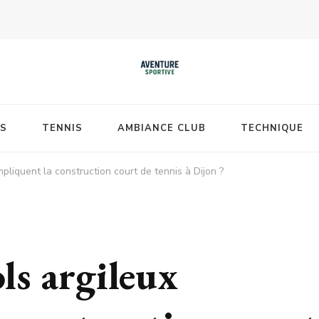
S
TENNIS
AMBIANCE CLUB
TECHNIQUE
pliquent la construction court de tennis à Dijon ?
ols argileux