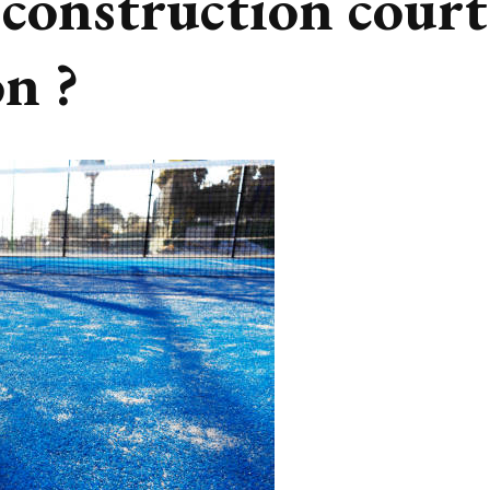
 construction court
on ?