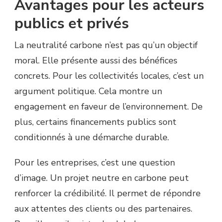
Avantages pour les acteurs
publics et privés
La neutralité carbone n’est pas qu’un objectif
moral. Elle présente aussi des bénéfices
concrets. Pour les collectivités locales, c’est un
argument politique. Cela montre un
engagement en faveur de l’environnement. De
plus, certains financements publics sont
conditionnés à une démarche durable.
Pour les entreprises, c’est une question
d’image. Un projet neutre en carbone peut
renforcer la crédibilité. Il permet de répondre
aux attentes des clients ou des partenaires.