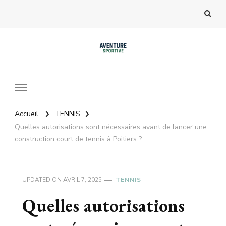
Accueil
TENNIS
Quelles autorisations sont nécessaires avant de lancer une
construction court de tennis à Poitiers ?
UPDATED ON
AVRIL 7, 2025
TENNIS
Quelles autorisations