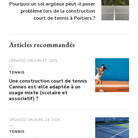
Pourquoi un sol argileux peut-il poser
problème lors de la construction
court de tennis à Poitiers ?
Articles recommandés
UPDATED ON
JUIN 17, 2025
TENNIS
Une construction court de tennis
Cannes est-elle adaptée à un
usage mixte (scolaire et
associatif) ?
UPDATED ON
AVRIL 24, 2026
TENNIS