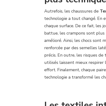
Autrefois, les chaussures de
Te
technologie a tout changé. En e
chaque surface. De ce fait, les 
battue, les crampons sont plus l
amélioré. Ainsi, les chocs sont 
renforcée par des semelles lat
précis. En outre, les risques de
utilisés laissent mieux respirer
effort. Finalement, chaque paire
technologie a transformé les c
Les textiles in