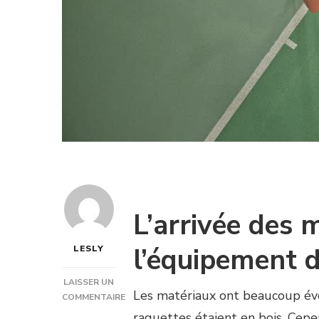
L’arrivée des
l’équipement 
LESLY
LAISSER UN
Les matériaux ont beaucoup évo
COMMENTAIRE
SUR
raquettes étaient en bois. Cepen