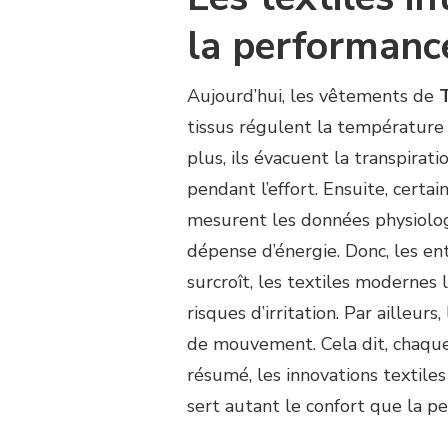
la performanc
Aujourd’hui, les vêtements de
tissus régulent la température c
plus, ils évacuent la transpirat
pendant l’effort. Ensuite, cert
mesurent les données physiolog
dépense d’énergie. Donc, les en
surcroît, les textiles modernes 
risques d’irritation. Par ailleu
de mouvement. Cela dit, chaque
résumé, les innovations textile
sert autant le confort que la p