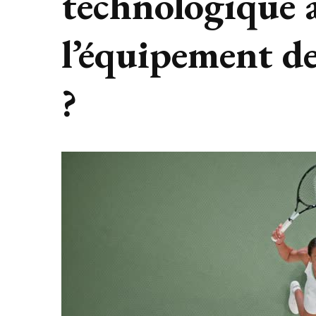
technologique a
l’équipement de
?