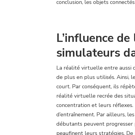
conclusion, les objets connecté
L’influence de 
simulateurs d
La réalité virtuelle entre aussi
de plus en plus utilisés. Ainsi, 
court. Par conséquent, ils répèt
réalité virtuelle recrée des situ
concentration et leurs réflexes
d’entraînement. Par ailleurs, le
débutants peuvent progresser p
peaufinent leurs stratégies. De 