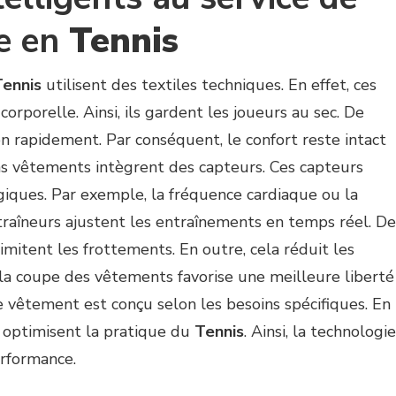
e en
Tennis
Tennis
utilisent des textiles techniques. En effet, ces
orporelle. Ainsi, ils gardent les joueurs au sec. De
ion rapidement. Par conséquent, le confort reste intact
ains vêtements intègrent des capteurs. Ces capteurs
iques. Par exemple, la fréquence cardiaque ou la
traîneurs ajustent les entraînements en temps réel. De
limitent les frottements. En outre, cela réduit les
rs, la coupe des vêtements favorise une meilleure liberté
 vêtement est conçu selon les besoins spécifiques. En
s optimisent la pratique du
Tennis
. Ainsi, la technologie
erformance.