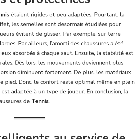
nnis
étaient rigides et peu adaptées. Pourtant, la
ffet, les semelles sont désormais étudiées pour
joueurs évitent de glisser. Par exemple, sur terre
arges. Par ailleurs, l’amorti des chaussures a été
mieux absorbés à chaque saut. Ensuite, la stabilité est
érales. Dès lors, les mouvements deviennent plus
 torsion diminuent fortement. De plus, les matériaux
 le pied. Donc, le confort reste optimal même en plein
 est adaptée à un type de joueur. En conclusion, la
haussures de
Tennis
.
telligents au service de