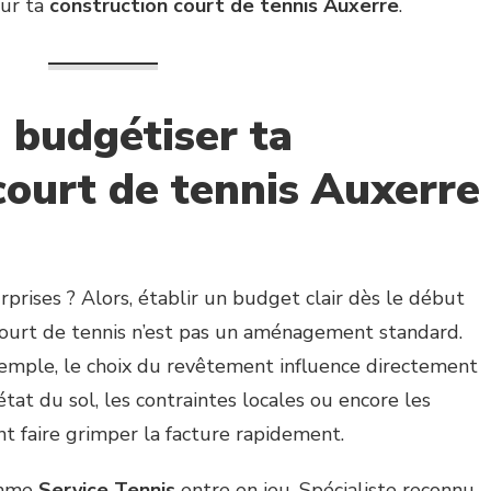
ur ta
construction court de tennis Auxerre
.
 budgétiser ta
court de tennis Auxerre
prises ? Alors, établir un budget clair dès le début
 court de tennis n’est pas un aménagement standard.
xemple, le choix du revêtement influence directement
L’état du sol, les contraintes locales ou encore les
 faire grimper la facture rapidement.
comme
Service Tennis
entre en jeu. Spécialiste reconnu