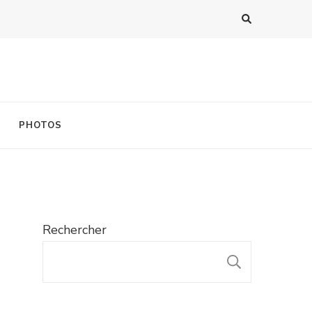
PHOTOS
Rechercher
RECHER