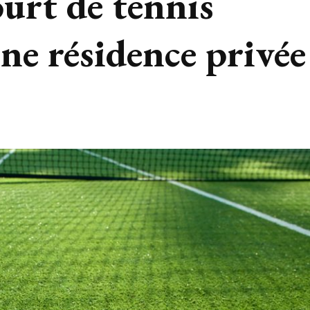
urt de tennis
ne résidence privée