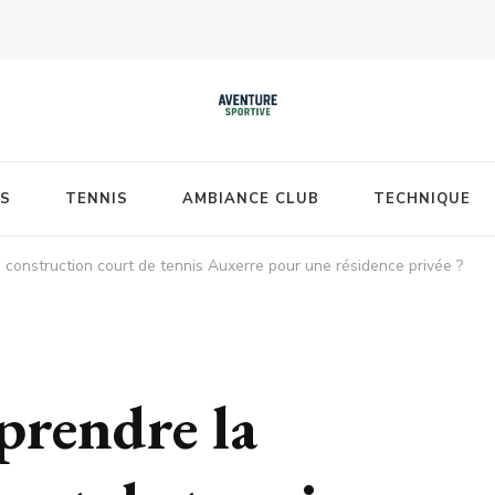
S
TENNIS
AMBIANCE CLUB
TECHNIQUE
 construction court de tennis Auxerre pour une résidence privée ?
prendre la