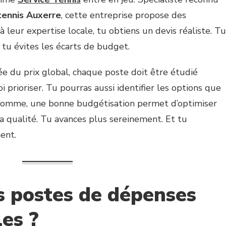
tennis Auxerre
, cette entreprise propose des
à leur expertise locale, tu obtiens un devis réaliste. Tu
tu évites les écarts de budget.
dée du prix global, chaque poste doit être étudié
i prioriser. Tu pourras aussi identifier les options que
 somme, une bonne budgétisation permet d’optimiser
a qualité. Tu avances plus sereinement. Et tu
ent.
s postes de dépenses
es ?