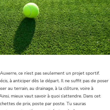
Auxerre, ce n’est pas seulement un projet sportif.
cis, à anticiper dès le départ. Il ne suffit pas de poser
er au terrain, au drainage, à la clôture, voire à
 Ainsi, mieux vaut savoir à quoi s’attendre. Dans cet
urchettes de prix, poste par poste. Tu sauras