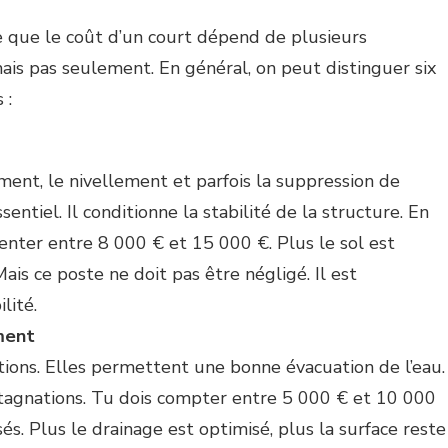
e que le coût d’un court dépend de plusieurs
mais pas seulement. En général, on peut distinguer six
 :
ent, le nivellement et parfois la suppression de
entiel. Il conditionne la stabilité de la structure. En
nter entre 8 000 € et 15 000 €. Plus le sol est
Mais ce poste ne doit pas être négligé. Il est
lité.
ment
tions. Elles permettent une bonne évacuation de l’eau.
 stagnations. Tu dois compter entre 5 000 € et 10 000
sés. Plus le drainage est optimisé, plus la surface reste