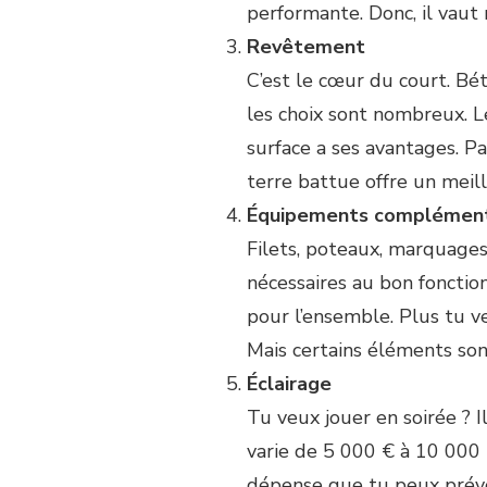
performante. Donc, il vaut 
Revêtement
C’est le cœur du court. Bé
les choix sont nombreux. L
surface a ses avantages. P
terre battue offre un meille
Équipements complément
Filets, poteaux, marquages
nécessaires au bon foncti
pour l’ensemble. Plus tu 
Mais certains éléments son
Éclairage
Tu veux jouer en soirée ? I
varie de 5 000 € à 10 000 
dépense que tu peux prévoir