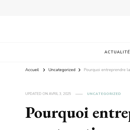
ACTUALITÉ
Accueil
Uncategorized
Pourquoi entreprendre la
UPDATED ON
AVRIL 3, 2025
UNCATEGORIZED
Pourquoi entre