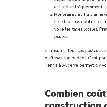
est utilisé fréquemment.
Honoraires et frais annex
Il ne faut pas oublier les f
voire les taxes locales. P
postes.
En résumé, tous ces postes sont 
maîtrises ton budget. C’est po
Tennis à Auxerre permet d’y voir
Combien coût
construction 