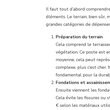
Il faut tout d’abord comprendr
éléments. Le terrain, bien sûr, 
grandes catégories de dépenses
Préparation du terrain
Cela comprend le terrassem
végétation. Ce poste est ess
moyenne, cela peut représe
complexe, plus c’est cher. 
fondamental pour la durabi
Fondations et assainisse
Ensuite viennent les fonda
Cela évite les fissures ou
€ selon les matériaux utili