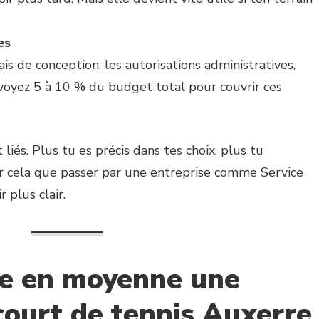
es
rais de conception, les autorisations administratives,
révoyez 5 à 10 % du budget total pour couvrir ces
liés. Plus tu es précis dans tes choix, plus tu
ur cela que passer par une entreprise comme Service
 plus clair.
e en moyenne une
court de tennis Auxerre