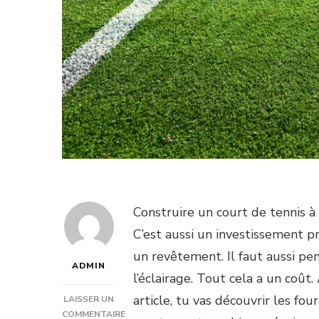
Construire un court de tennis à 
C’est aussi un investissement pré
un revêtement. Il faut aussi pens
ADMIN
l’éclairage. Tout cela a un coût.
article, tu vas découvrir les fo
LAISSER UN
COMMENTAIRE