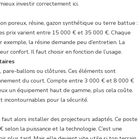
mieux investir correctement ici.
ton poreux, résine, gazon synthétique ou terre battue :
es prix varient entre 15 000 € et 35 000 €. Chaque
ar exemple, la résine demande peu d’entretien. La
ur confort. Il faut choisir en fonction de l’usage.
aires
, pare-ballons ou clôtures. Ces éléments sont
onnement du court. Compte entre 3 000 € et 8 000 €
veux un équipement haut de gamme, plus cela coûte.
t incontournables pour la sécurité.
l faut alors installer des projecteurs adaptés. Ce poste
€ selon la puissance et la technologie. C’est une
 plus tard. Mais elle devient vite utile si ton terrain