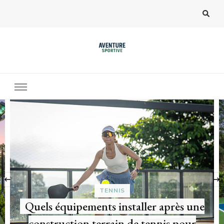
‹
TENNIS
Les collectivités ont-elles des
obligations concernant l’entretien court