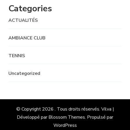
Categories
ACTUALITÉS
AMBIANCE CLUB
TENNIS
Uncategorized
© Copyright 2026
. Tous droits réservés.
Vilva |
Développé par
Blossom Themes
. Propulsé par
WordPress